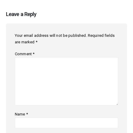
Leave a Reply
Your email address will not be published.
Required fields
are marked
*
Comment
*
Name
*