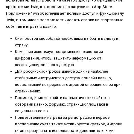
пользователей устройств на базе IOS доступно официальное
приложение 1win, которое можно загрузить в App Store.
Приложение 1win обеспечивает полный доступ к функционалу
1win, в том числе возможность делать ставки на спортивные
события и играть в казино.
Сие простой способ, где необходимо выбрать валюту и
страну.
Компания использует современные технологии
шифрования, чтобы защитить информацию от
несанкционированного доступа.
Для российских игроков данное один из наиболее
стабильных инструментов доступа к онлайн-казино,
позволяющий не прерывать игровой операция союз при
ограничениях.
Промокоды можно найти на тематических сайтах с
обзорами казино, форумах, страницах площадки в
социальных сетях.
Приветственный награда за регистрацию и первое
восполнение счета также активируется краткое, и игроки
гигант сразу начать использовать дополнительными