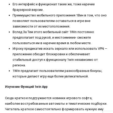
Его интерфейс и функционал такие же, тоже наречие
браузерной версии.
Преимущество мобильного приложения 1Вин в том, что оно
позволяет пользователям оставаться в игре вне
зависимости от их местоположения.
Вслед За Тем этого мобильный сайт 1Win постоянно
предполагает под рукой, и местоимение- сможете
пользоваться им в наречие время в любом месте.
Игроку предикатив искать зеркало или использовать VPN —
приложение обходит блокировки и обеспечивает
стабильный доступ к функционалу 1win независимо от
региона.
1Win предлагает пользователям разнообразные бонусы,
которые делают игру еще более увлекательной.
Изучение Функций 1win App
Сюда краткое подгружаются новинки игрового софта,
наиболее востребованные автоматы и тематические подборки.
Читатель краткое самостоятельно формировать нужную ему