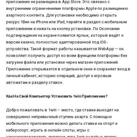
приложение не размещена в App Store. Это связано с
внутренними ограничениями платформы Apple по размещению
азартного контента. Для установки необходимо открыть
ресурс 1Вин на iPhone или iPad, перейти в раздел с мобильным
приложением и нажать на кнопку установки. По Окончании
подтверждения на экране появится ярлык, который ведёт к
версии казино, полностью адаптированной под iOS-
устройства. Такой формат работы называется WebApp — он
позволяет получить доступ ко всем функциям платформы без
загрузки файла или установки через магазин приложений.
Приложение открывается в отдельном окне и сохраняет вход в
личный кабинет, историю операций, доступ к игровым
автоматам и разделу ставок.
Как На Свой Компьютер Установить 1win Приложение?
Добро пожаловать в 1win – место, где ставки выходят на
совершенно непривычный ступень азарта. С помощью
мобильного приложения можно делать ставки на спорт и
киберспорт, играть в онлайн слоты, игры с
наречиеследователь дилером, игра
1win онлайн
и другие