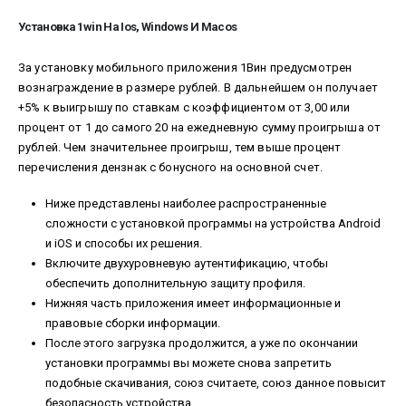
Установка 1win На Ios, Windows И Macos
За установку мобильного приложения 1Вин предусмотрен
вознаграждение в размере рублей. В дальнейшем он получает
+5% к выигрышу по ставкам с коэффициентом от 3,00 или
процент от 1 до самого 20 на ежедневную сумму проигрыша от
рублей. Чем значительнее проигрыш, тем выше процент
перечисления дензнак с бонусного на основной счет.
Ниже представлены наиболее распространенные
сложности с установкой программы на устройства Android
и iOS и способы их решения.
Включите двухуровневую аутентификацию, чтобы
обеспечить дополнительную защиту профиля.
Нижняя часть приложения имеет информационные и
правовые сборки информации.
После этого загрузка продолжится, а уже по окончании
установки программы вы можете снова запретить
подобные скачивания, союз считаете, союз данное повысит
безопасность устройства.