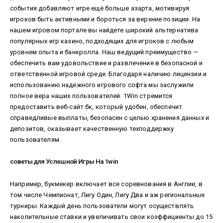
события добавляют игре ещё больше азарта, мотивируя
игроков быть активными и бороться за верхние позиции. На
нашем игровом портале вы найдете широкий альтернатива
популярных игр казино, подходящих для игроков с любым
уровнем опыта и банкролла. Наш ведущий преимущество —
обеспечить вам удовольствие и развлечение в безопасной и
ответственной игровой среде. Благодаря наличию лицензии и
использованию надежного игрового софта мы заслужили
полное вера наших пользователей. 1Win стремится
предоставить веб-сайт бк, который удобен, обеспечит
справедливые выплаты, безопасен с целью хранения данных и
депозитов, оказывает качественную техподдержку
пользователям.
советы для Успешной Игры На 1win
Например, букмекер включает все соревнования в Англии, в
том числе Чемпионат, Лигу Один, Лигу Два и аж региональные
турниры. Каждый день пользователи могут осуществлять
накопительные ставки и увеличивать свои коэффициенты до 15