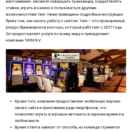
местоимение- сможете совершать транзакции, осуществлять
ставки, играть в казино и пользоваться другими
возможностями 1win. Ниже приведены подробные инструкции
буква том, как начать работу с сайтом. 1win — это проверенный
ресурс букмекерской конторы, который работает с 2017 года.
Он предоставляет услуги по всему миру и принадлежит
компании 1WIN N.V.
Кроме того, компания предоставляет мобильную версию
своего сайта и приложения ради смартфонов, что
позволяет играть в игровые автоматы в наречие время и в
любом месте.
Время ответа зависит от способа, но команда стремится