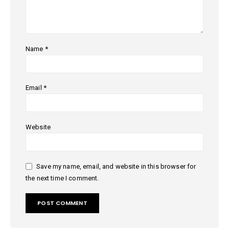
Name
*
Email
*
Website
Save my name, email, and website in this browser for
the next time I comment.