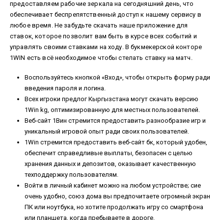
предоставляем рабочие зеркала на сегодняшний день, что
обеспечивает беспрепятственный доступ к нашему сервису в
любое время. Не забудьте скачать наше приложение для
ставок, которое позволит вам быть в курсе всех событий и
управлять своими ставками на ходу. В букмекерской конторе
1WIN есть всё необходимое чтобы стелать ставку на матч.
Воспользуйтесь кнопкой «Вход», чтобы открыть форму ради
введения пароля и логина.
Всех игроки предлог Кыргызстана могут скачать версию
1Win kg, оптимизированную для местных пользователей.
Веб-сайт 1Вин стремится предоставить разнообразие игр и
уникальный игровой опыт ради своих пользователей.
1Win стремится предоставить веб-сайт бк, который удобен,
обеспечит справедливые выплаты, безопасен с целью
хранения данных и депозитов, оказывает качественную
техподдержку пользователям.
Войти в личный кабинет можно на любом устройстве; сие
очень удобно, союз дома вы предпочитаете огромный экран
ПК или ноутбука, но хотите продолжать игру со смартфона
или планшета, когда пребываете в дороге.