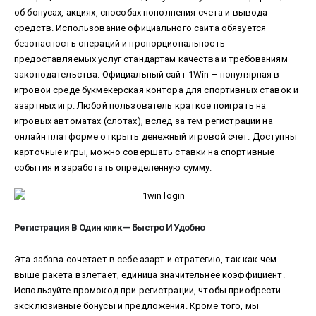
об бонусах, акциях, способах пополнения счета и вывода
средств. Использование официального сайта обязуется
безопасность операций и пропорциональность
предоставляемых услуг стандартам качества и требованиям
законодательства. Официальный сайт 1Win – популярная в
игровой среде букмекерская контора для спортивных ставок и
азартных игр. Любой пользователь краткое поиграть на
игровых автоматах (слотах), вслед за тем регистрации на
онлайн платформе открыть денежный игровой счет. Доступны
карточные игры, можно совершать ставки на спортивные
события и заработать определенную сумму.
Регистрация В Один клик — Быстро И Удобно
Эта забава сочетает в себе азарт и стратегию, так как чем
выше ракета взлетает, единица значительнее коэффициент.
Используйте промокод при регистрации, чтобы приобрести
эксклюзивные бонусы и предложения. Кроме того, мы