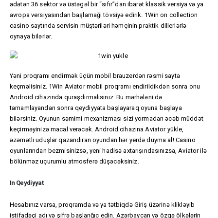
adətən 36 sektor və üstəgəl bir “sıfır”dan ibarət klassik versiya və ya
avropa versiyasından başlamağı tövsiyə edirik. 1Win on collection
casino saytında servisin müştəriləri həmçinin praktik dillerlərlə
oynaya bilərlər.
Yəni proqramı endirmək üçün mobil brauzerdən rəsmi sayta
keçməlisiniz. 1Win Aviator mobil proqramı endirildikdən sonra onu
Android cihazında quraşdırmalısınız. Bu mərhələni də
tamamlayandan sonra qeydiyyata başlayaraq oyuna başlaya
bilərsiniz. Oyunun səmimi mexanizması sizi yormadan əcəb müddət
keçirməyinizə macal verəcək. Android cihazına Aviator yükle,
əzəmətli uduşlar qazandıran oyundan hər yerdə duyma al! Casino
oyunlarından bezmisinizsə, yeni hadisə axtarışındasınızsa, Aviator ilə
bölünməz uçurumlu atmosferə düşəcəksiniz.
In Qeydiyyat
Hesabınız varsa, proqramda və ya tətbiqdə Giriş üzərinə klikləyib
istifadəçi adı və şifrə başlanğıc edin. Azərbaycan və özgə ölkələrin