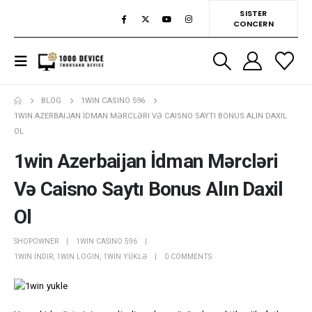
SISTER
CONCERN
BLOG
1WIN CASINO 596
1WIN AZERBAIJAN İDMAN MƏRCLƏRI VƏ CAISNO SAYTI BONUS ALIN DAXIL
OL
1win Azerbaijan İdman Mərcləri
Və Caisno Saytı Bonus Alın Daxil
Ol
SHOPOWNER
1WIN CASINO 596
1WIN INDIR
,
1WIN LOGIN
,
1WIN YÜKLƏ
0 COMMENTS