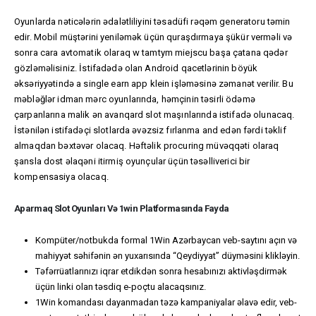
Oyunlarda nəticələrin ədalətliliyini təsadüfi rəqəm generatoru təmin
edir. Mobil müştərini yeniləmək üçün quraşdırmaya şükür verməli və
sonra cara avtomatik olaraq w tamtym miejscu başa çatana qədər
gözləməlisiniz. İstifadədə olan Android qacetlərinin böyük
əksəriyyətində a single earn app klein işləməsinə zəmanət verilir. Bu
məbləğlər idman mərc oyunlarında, həmçinin təsirli ödəmə
çarpanlarına malik ən avanqard slot maşınlarında istifadə olunacaq.
İstənilən istifadəçi slotlarda əvəzsiz fırlanma and edən fərdi təklif
almaqdan bəxtəvər olacaq. Həftəlik procuring müvəqqəti olaraq
şansla dost əlaqəni itirmiş oyunçular üçün təsəlliverici bir
kompensasiya olacaq.
Aparmaq Slot Oyunları Və 1win Platformasında Fayda
Kompüter/notbukda formal 1Win Azərbaycan veb-saytını açın və
mahiyyət səhifənin ən yuxarısında “Qeydiyyat” düyməsini klikləyin.
Təfərrüatlarınızı iqrar etdikdən sonra hesabınızı aktivləşdirmək
üçün linki olan təsdiq e-poçtu alacaqsınız.
1Win komandası dayanmadan təzə kampaniyalar əlavə edir, veb-