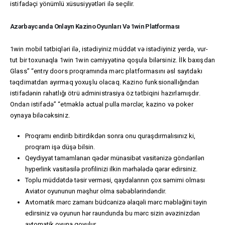
istifadəçi yönümlü xüsusiyyətləri ilə seçilir.
Azərbaycanda Onlayn Kazino Oyunları Və 1win Platforması
1win mobil tətbiqləri ilə, istədiyiniz müddət və istədiyiniz yerdə, vur-
tut bir toxunaqla 1win 1win cəmiyyətinə qoşula bilərsiniz. İlk baxışdan
Glass” “entry doors proqramında mərc platformasını əsl saytdakı
təqdimatdan ayırmaq yoxuşlu olacaq. Kazino funksionallığından
istifadənin rahatlığı ötrü administrasiya öz tətbiqini hazırlamışdır.
Ondan istifadə” “etməklə actual pulla mərclər, kazino və poker
oynaya biləcəksiniz.
Proqramı endirib bitirdikdən sonra onu quraşdırmalısınız ki,
proqram işə düşə bilsin.
Qeydiyyat tamamlanan qədər münasibət vasitənizə göndərilən
hyperlink vasitəsilə profilinizi ilkin mərhələdə qərar edirsiniz.
Toplu müddətdə təsir verməsi, qaydalarının çox səmimi olması
Aviator oyununun məşhur olma səbəblərindəndir.
Avtomatik mərc zamanı büdcənizə əlaqəli mərc məbləğini təyin
edirsiniz və oyunun hər raundunda bu mərc sizin əvəzinizdən
avtomatik oyuna qoyulur.