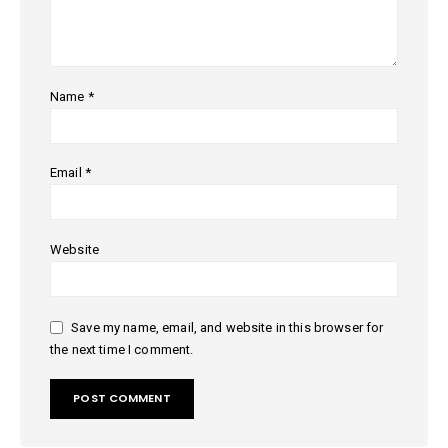
Name
*
Email
*
Website
Save my name, email, and website in this browser for
the next time I comment.