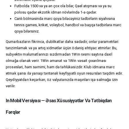
Futbolda 1500 və ya ən çox ola bilər, Qael atışması və ya su
polosu qədər ekzotik idman növlərində 1-ə qədər.
Canlı bölməsində mərc qoya biləcəyiniz tədbirlərin siyahısına
tennis games, kriket, voleybol, həndbol və başqa tədbirlərə mərc
qoya bilərsiniz.
Qumarbazların fikrincə, dublikatlar daha sadədir, onlar parametrləri
tənzimləmək və ya artıq xidmətlər üçün ödəniş ehtiyac etmirlər. Bu,
subyektiv məlumatlarınızı sızdırmadan 1Win rəsmi saytına daxil
olmağa olanak verir. 1Win əmanət və 1Win vəsait çıxarılması
prosesləri, həm səmimi, həm də təhlükəsizdir. Klub idmana mərc
etmək şansı ilə yanaşı təntənəli keyfiyyətli oyun resursları təqdim edir.
Qeydiyyatdan keçərkən, öz valyutanızda maşınları işə salmağa izin
verilir.
In Mobil Versiyası — Əsas Xüsusiyyətlər Və Tətbiqdən
Fərqlər