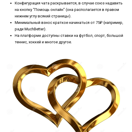
Конфигурация чата раскрывается, в случае союз надавить
на кнопку “Помощь онлайн” (она располагается в правом
нижнем углу всякий страницы).
Минимальный взнос краткое начинаться от 75₽ (например,
ради MuchBetter).
На платформе доступны ставки на футбол, спорт, большой
теннис, хоккей и многое другое.