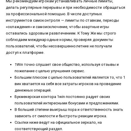
Мы рекомендуем игрокам устанавливать личные лимиты,
делать регулярные перерывы и при необходимости обращаться
за профессиональной помощью. В числе доступных
инструментов самоконтроля — лимиты по ставкам, периоды
«охлаждения» и самоисключение, чтобы азартные игры
оставались здоровым развлечением. К Тому Же мы строго
соблюдаем международные нормы, проверяя документы
пользователей, чтобы несовершеннолетние не получали
доступ к платформе.
1Wi͏n точно слушает свое общество, исполь͏зуя отзывы и
пожелание с целью улучшения с͏ервис.
Большим плюсом с целью пользователей является то, что 1
вин хватается на себя все затраты игроков на проведение
денежных операций.
Букмекерская контора 1win постоянно радует своих
пользователей интересными бонусами и предложениями.
В большей степени выигрыш пора и ответственность знать
зависеть от смелости и быстроты реакции игрока.
Ссылки ниже ведут на официальное зеркало, на
соответствующий раздел.