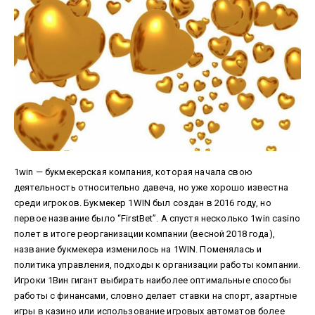
1win — букмекерская компания, которая начала свою
деятельность относительно давеча, но уже хорошо известна
среди игроков. Букмекер 1WIN был создан в 2016 году, но
первое название было “FirstBet”. А спустя несколько
1win casino
полет в итоге реорганизации компании (весной 2018 года),
название букмекера изменилось на 1WIN. Поменялась и
политика управления, подходы к организации работы компании.
Игроки 1Вин гигант выбирать наиболее оптимальные способы
работы с финансами, словно делает ставки на спорт, азартные
игры в казино или использование игровых автоматов более