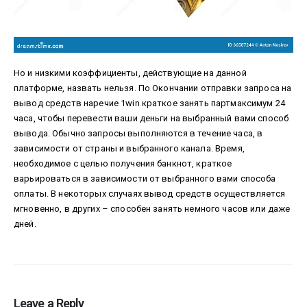
Но и низкими коэффициенты, действующие на данной
платформе, назвать нельзя. По Окончании отправки запроса на
вывод средств наречие 1win краткое занять партмаксимум 24
часа, чтобы перевести ваши деньги на выбранный вами способ
вывода. Обычно запросы выполняются в течение часа, в
зависимости от страны и выбранного канала. Время,
необходимое с целью получения банкнот, краткое
варьироваться в зависимости от выбранного вами способа
оплаты. В некоторых случаях вывод средств осуществляется
мгновенно, в других – способен занять немного часов или даже
дней.
Leave a Reply