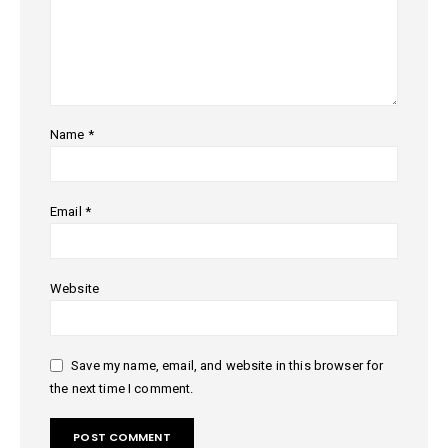
Name
*
Email
*
Website
Save my name, email, and website in this browser for
the next time I comment.