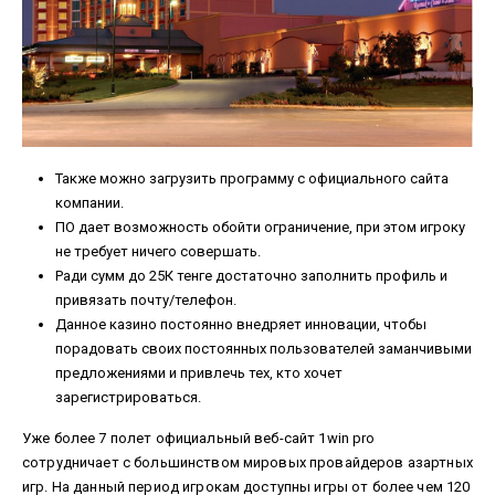
Также можно загрузить программу с официального сайта
компании.
ПО дает возможность обойти ограничение, при этом игроку
не требует ничего совершать.
Ради сумм до 25К тенге достаточно заполнить профиль и
привязать почту/телефон.
Данное казино постоянно внедряет инновации, чтобы
порадовать своих постоянных пользователей заманчивыми
предложениями и привлечь тех, кто хочет
зарегистрироваться.
Уже более 7 полет официальный веб-сайт 1win pro
сотрудничает с большинством мировых провайдеров азартных
игр. На данный период игрокам доступны игры от более чем 120