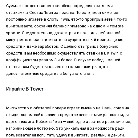
Сумма и процент вашего кешбека определяется всеми
ставками в Слотах 1вин за неделю. То есть, местоимение-
постоянно играете в слоты 1win, что-то проигрываете, что-то
выигрываете, сохраняя баланс примерно на одном и том же
уровне. Следовательно, даже играя в ноль или небольшой
минус, можно рассчитывать на существенный возвращение
средств и даже заработок. С Целью отыгрыша бонусных
средств, вам необходимо осуществлять ставки в БК 1win с
коэффициентом равном 3 и более. В случае победы вашей
ставки, вам будет выплачен не только выигрыш, но
дополнительные средства с бонусного счета.
Играйте В Tower
Множество любителей покера играет именно на 1 вин, союз на
официальном сайте казино представлены самые разные виды
карточных игр. Кейсы в 1вин — ещё одно азартное развлечение,
напоминающее лотерею. Это уникальная возможность ради
пользователей испытать удачу и выиграть реальные деньги.