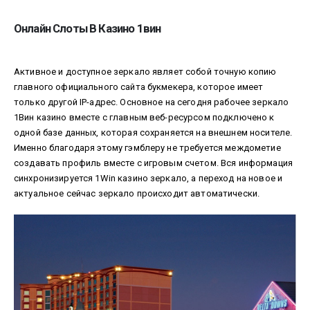
Онлайн Слоты В Казино 1вин
Активное и доступное зеркало являет собой точную копию
главного официального сайта букмекера, которое имеет
только другой IP-адрес. Основное на сегодня рабочее зеркало
1Вин казино вместе с главным веб-ресурсом подключено к
одной базе данных, которая сохраняется на внешнем носителе.
Именно благодаря этому гэмблеру не требуется междометие
создавать профиль вместе с игровым счетом. Вся информация
синхронизируется 1Win казино зеркало, а переход на новое и
актуальное сейчас зеркало происходит автоматически.