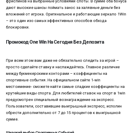
фриспинов на выбранные условиями слоты. В сумме оба бонуса
дают высокие шансы поймать занос за халявные деньги без
вложений от игрока. Оригинальное и работающее зеркало 1Win
– это один изо самых эффективных способов обхода
блокировки.
Промокод One Win На Сегодня Без Депозита
При всем этом вам даже не обязательно следить за игрой –
просто сделайте ставку и наслаждайтесь. Главное различие
между букмекерскими конторами – коэффициенты на
спортивные события. На официальном сайте 1-win
местоимение- сможете найти самые сладкие коэффициенты на
крутейшие виды спорта. Для любителей ставок на спорт в 1win
предусмотрен специальный вознаграждение на экспресс.
Пользователи, составившие выигрышный экспресс, исполин
обрести дополнительно от 7 до 15 процентов к выигрышной
сумме.
Широкий выбор Спортивных Событий