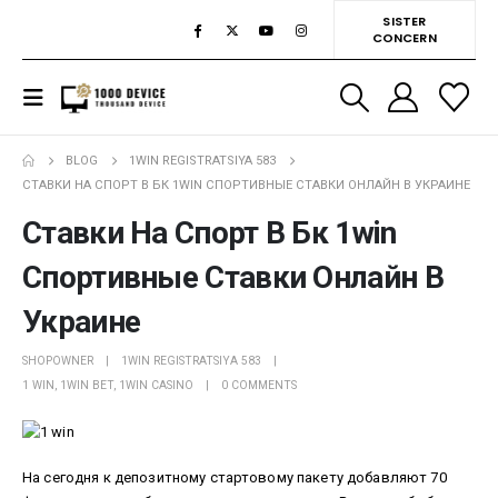
SISTER
CONCERN
BLOG
1WIN REGISTRATSIYA 583
СТАВКИ НА СПОРТ В БК 1WIN СПОРТИВНЫЕ СТАВКИ ОНЛАЙН В УКРАИНЕ
Ставки На Спорт В Бк 1win
Спортивные Ставки Онлайн В
Украине
SHOPOWNER
1WIN REGISTRATSIYA 583
1 WIN
,
1WIN BET
,
1WIN CASINO
0 COMMENTS
На сегодня к депозитному стартовому пакету добавляют 70