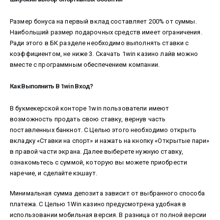
Размер бонуса на первый вклад составляет 200% от суммы.
Наибольший размер подарочных средств имеет ограничения.
Ради этого в БК разделе необходимо выполнять ставки с
коэффициентом, не ниже 3. Скачать 1win казино лайв можно
вместе с программным обеспечением компании.
Как Выполнить В 1win Вход?
В букмекерской конторе 1win пользователи имеют
возможность продать свою ставку, вернув часть
поставленных банкнот. С Целью этого необходимо открыть
вкладку «Ставки на спорт» и нажать на кнопку «Открытые пари»
в правой части экрана. Далее выберете нужную ставку,
ознакомьтесь с суммой, которую вы можете приобрести
наречие, и сделайте кэшаут.
Минимальная сумма депозита зависит от выбранного способа
платежа. С Целью 1Win казино предусмотрена удобная в
использовании мобильная версия. В разница от полной версии