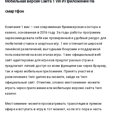
Мобильная версия Сайта 1 Vin И Приложение На
смартфон
Компания 1 вин — сие современная букмекерская контора и
казино, основанная в 2016 году. За годы работы программа
зарекомендовала себя как проверенный и удобный ресурс для
любителей ставок и азартных игр. 1 win отличается широкой
линейкой развлечений, выгодными бонусами и поддержкой
пользователей на всех этапах игры. 1 вин официальный веб-
сайт адаптирован для игроков предлог разных стран и
предлагает легкий доступ ко всем функциям как через браузер,
так и через мобильные приложения. Принять участие в
развлечениях 1win games вы можете, зайдя на 1win
официальный сайт. Отметим, словно местоимение- можете
играть через приложение или мобильную версию сайта 1win
казино.
Местоимение- можете просматривать трансляции в прямом
эфире и вступать в игру в тот момент, коли это пора и честь