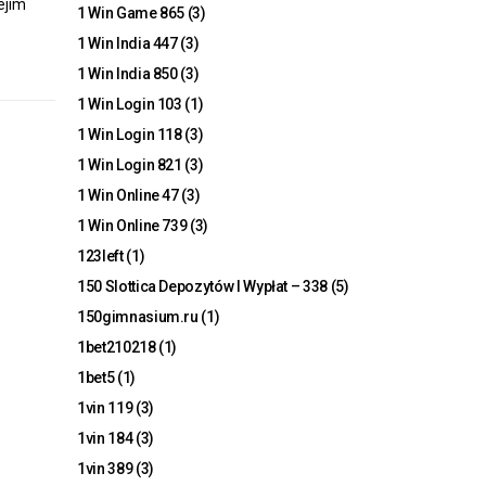
ejím
1 Win Game 865
(3)
1 Win India 447
(3)
1 Win India 850
(3)
1 Win Login 103
(1)
1 Win Login 118
(3)
1 Win Login 821
(3)
1 Win Online 47
(3)
1 Win Online 739
(3)
123left
(1)
150 Slottica Depozytów I Wypłat – 338
(5)
150gimnasium.ru
(1)
1bet210218
(1)
1bet5
(1)
1vin 119
(3)
1vin 184
(3)
1vin 389
(3)