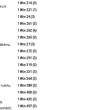
1 Win 214
(3)
ru k
1 Win 221
(1)
1 Win 24
(3)
1 Win 261
(3)
1 Win 262
(6)
1 Win 265
(3)
1 Win 27
(3)
bálnímu
1 Win 272
(3)
1 Win 291
(3)
1 Win 319
(3)
1 Win 331
(3)
1 Win 364
(3)
ruletu,
1 Win 389
(3)
1 Win 400
(3)
1 Win 433
(3)
k.
1 Win 497
(3)
estách,