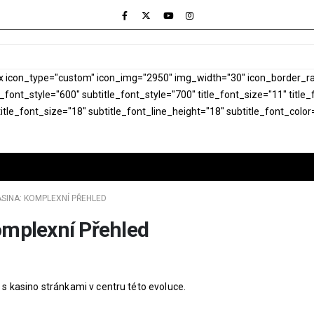
x icon_type="custom" icon_img="2950" img_width="30" icon_border_rad
le_font_style="600" subtitle_font_style="700" title_font_size="11" titl
itle_font_size="18" subtitle_font_line_height="18" subtitle_font_color
SINA: KOMPLEXNÍ PŘEHLED
omplexní Přehled
 s kasino stránkami v centru této evoluce.