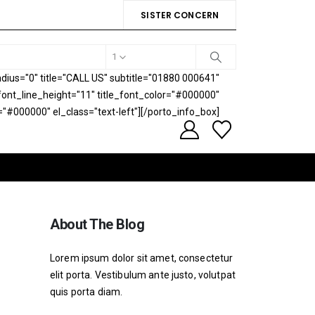
SISTER CONCERN
1
ius="0" title="CALL US" subtitle="01880 000641"
e_font_line_height="11" title_font_color="#000000"
="#000000" el_class="text-left"][/porto_info_box]
About The Blog
Lorem ipsum dolor sit amet, consectetur
elit porta. Vestibulum ante justo, volutpat
quis porta diam.