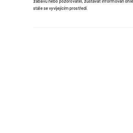
zábavu nebo pozorovatel, zůstávat informován ohledn
stále se vyvíjejícím prostředí.