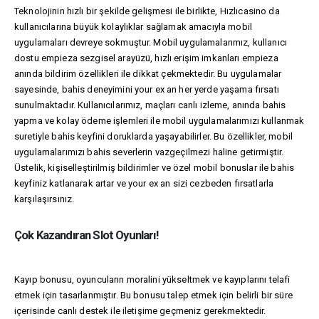
Teknolojinin hızlı bir şekilde gelişmesi ile birlikte, Hızlıcasino da
kullanıcılarına büyük kolaylıklar sağlamak amacıyla mobil
uygulamaları devreye sokmuştur. Mobil uygulamalarımız, kullanıcı
dostu empieza sezgisel arayüzü, hızlı erişim imkanları empieza
anında bildirim özellikleri ile dikkat çekmektedir. Bu uygulamalar
sayesinde, bahis deneyimini your ex an her yerde yaşama fırsatı
sunulmaktadır. Kullanıcılarımız, maçları canlı izleme, anında bahis
yapma ve kolay ödeme işlemleri ile mobil uygulamalarımızı kullanmak
suretiyle bahis keyfini doruklarda yaşayabilirler. Bu özellikler, mobil
uygulamalarımızı bahis severlerin vazgeçilmezi haline getirmiştir.
Üstelik, kişiselleştirilmiş bildirimler ve özel mobil bonuslar ile bahis
keyfiniz katlanarak artar ve your ex an sizi cezbeden fırsatlarla
karşılaşırsınız.
Çok Kazandıran Slot Oyunları!
Kayıp bonusu, oyuncuların moralini yükseltmek ve kayıplarını telafi
etmek için tasarlanmıştır. Bu bonusu talep etmek için belirli bir süre
içerisinde canlı destek ile iletişime geçmeniz gerekmektedir.