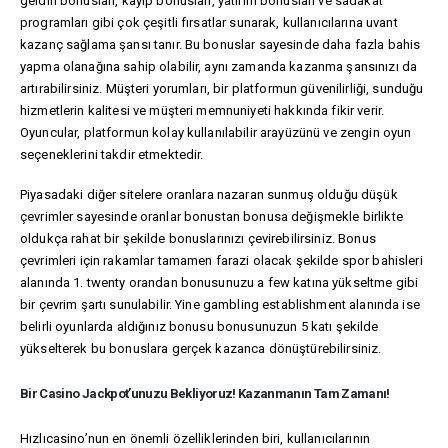
geldin bonusları, kayıp bonusları, yatırım bonusları ve sadakat
programları gibi çok çeşitli fırsatlar sunarak, kullanıcılarına uvant
kazanç sağlama şansı tanır. Bu bonuslar sayesinde daha fazla bahis
yapma olanağına sahip olabilir, aynı zamanda kazanma şansınızı da
artırabilirsiniz. Müşteri yorumları, bir platformun güvenilirliği, sunduğu
hizmetlerin kalitesi ve müşteri memnuniyeti hakkında fikir verir.
Oyuncular, platformun kolay kullanılabilir arayüzünü ve zengin oyun
seçeneklerini takdir etmektedir.
Piyasadaki diğer sitelere oranlara nazaran sunmuş olduğu düşük
çevrimler sayesinde oranlar bonustan bonusa değişmekle birlikte
oldukça rahat bir şekilde bonuslarınızı çevirebilirsiniz. Bonus
çevrimleri için rakamlar tamamen farazi olacak şekilde spor bahisleri
alanında 1. twenty orandan bonusunuzu a few katına yükseltme gibi
bir çevrim şartı sunulabilir. Yine gambling establishment alanında ise
belirli oyunlarda aldığınız bonusu bonusunuzun 5 katı şekilde
yükselterek bu bonuslara gerçek kazanca dönüştürebilirsiniz.
Bir Casino Jackpot’unuzu Bekliyoruz! Kazanmanın Tam Zamanı!
Hızlıcasino’nun en önemli özelliklerinden biri, kullanıcılarının