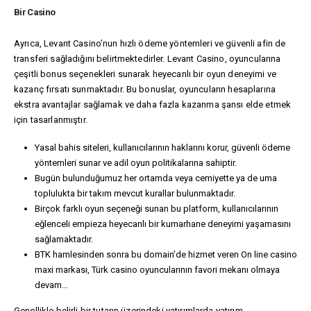
Bir Casino
Ayrıca, Levant Casino’nun hızlı ödeme yöntemleri ve güvenli afin de
transferi sağladığını belirtmektedirler. Levant Casino, oyuncularına
çeşitli bonus seçenekleri sunarak heyecanlı bir oyun deneyimi ve
kazanç fırsatı sunmaktadır. Bu bonuslar, oyuncuların hesaplarına
ekstra avantajlar sağlamak ve daha fazla kazanma şansı elde etmek
için tasarlanmıştır.
Yasal bahis siteleri, kullanıcılarının haklarını korur, güvenli ödeme
yöntemleri sunar ve adil oyun politikalarına sahiptir.
Bugün bulunduğumuz her ortamda veya cemiyette ya de uma
toplulukta bir takım mevcut kurallar bulunmaktadır.
Birçok farklı oyun seçeneği sunan bu platform, kullanıcılarının
eğlenceli empieza heyecanlı bir kumarhane deneyimi yaşamasını
sağlamaktadır.
BTK hamlesinden sonra bu domain’de hizmet veren On line casino
maxi markası, Türk casino oyuncularının favori mekanı olmaya
devam…
Genellikle belirli bir tutarın üzerindeki yatırımlarda yatırım