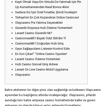
Kayıt Olmak Veya Em Virtude De Yatırmak Için Pin
Up Kumarhanesinden Nasıl Bonus Alınır
Sadece Siz İçin Özel Fırsatlar, Şimdi İnceleyin!
Türkiye’nin En Çok Kazandıran Online Casinosu!
Olaycasino Pra Yatırma Seçenekleri
Güvenilir Empieza Hızlı Ödeme Yöntemleri!
Levant Casino Güvenilir Mi?
Casinomaxi851 Büyük Ödül 500 Bin Tl
Casinomaxi831 Doğrudan Hızlı Giriş
Oyun Sağlayıcıların Listesini Kontrol Edin
En Son Çıkan” “Online Casino Oyunları!
Levant Casino Ödeme Yöntemleri
Hızlı Casino Güncel Giriş Adresi
Levant On Line Casino Mobil Uygulama
Olaycasino
Bahis sitelerinin bir diğer yönü olan sağlamlığı ve kalitesini Olaycasino
açısından bu başlığımız altında inceleyeceğiz. Olaycasino, yıllardır
sunduğu tüm bahis empieza casino hizmetlerinde kalite ve güven
anlayışını ön planda tutmuş ve bu anlayışla hizmetlerini