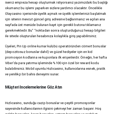
iseniz empieza hesap oluşturmak istiyorsanız yazımızdaki bu başlığı
okumanız bu işlemi yaparken sizlere yardımcı olacaktır. Öncelikle
Olaycasino içerisinde üyelik açmak ve üyelik işlemlerinizi başlatmak
için sitenin mevcut güncel giriş adresine bağlanmanız ve açılan ana
sayfada üst menüde bulunan kayıt için gerekli butona tıklamanız
gerekmektedir. Bu” “noktadan sonra oluşturduğunuz hesap bilgileri
ile sitede oluşturulan hesabınıza kolaylıkla giriş yapabilirsiniz.
Üyeleri, Pin Up online kumar kulübü operatöründen cömert bonuslar
(depozitosuz bonuslar dahil) ve güzel hediyeler için en kid
promosyon kodlarına ve kuponlara ilk erişenlerdir. Örneğin, her hafta
Viber’da para yatırma işleminde %100 için özel bir reward kodu
bulabilirsiniz. Mobil uyumlu Hızlıcasino, kullanıcılarına esnek, pratik
ve yenilikçi bir bahis deneyimi sunar.
Müşteri Incelemelerine Göz Atın
Hızlıcasino, sunduğu cazip bonuslar ve çeşitli promosyonlar
sayesinde kullanıcılarının ilgisini çekmeyi her zaman başarır. Hoş