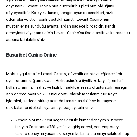
dayanarak Levant Casino’nun güvenilir bir platform olduğunu
söyleyebiliriz. Kolay kullanımı, zengin oyun seçenekleri, hızlı
ödemeler ve etkili canlı destek hizmeti, Levant Casino’nun
müşterilerine sunduğu avantajlardan sadece birkaçıdır. Kendi
deneyiminizi yaşamak için Levant Casino’ya üye olabilir ve kazananlar
arasına katılabilirsiniz.
Basaribet Casino Online
Mobil uygulama ile Levant Casino, güvenilir empieza eğlenceli bir
oyun ortamı sağlamaktadır. Hızlıcasino’da üyelik ve kayıt işlemleri,
kullanıcılarımızın rahat ve hızlı bir şekilde hesap oluşturabilmesi için
son derece basit ve kullanıcı dostu olarak tasarlanmıştır. Kayıt
işlemleri, sadece birkaç adımda tamamlanabilir ve bu sayede
dakikalar içinde bahis yapmaya başlayabilirsiniz.
Zengin slot makinesi seçenekleri ile kumar deneyimini zirveye
taşıyan Casinomaxi781 yeni hızlı giriş adresi, contemporary
casino deneyimi yaşamak isteyen kullanıcılara en iyi şekilde hitap