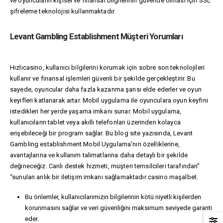
ve oyuncuların kişisel ve finansal bilgilerinin güvende olması için SSL
şifreleme teknolojisi kullanmaktadır.
Levant Gambling Establishment Müşteri Yorumları
Hızlıcasino, kullanıcı bilgilerini korumak için sobre son teknolojileri
kullanır ve finansal işlemleri güvenli bir şekilde gerçekleştirir. Bu
sayede, oyuncular daha fazla kazanma şansı elde ederler ve oyun
keyifleri katlanarak artar. Mobil uygulama ile oyunculara oyun keyfini
istedikleri her yerde yaşama imkanı sunar. Mobil uygulama,
kullanıcıların tablet veya akıllı telefonları üzerinden kolayca
erişebileceği bir program sağlar. Bu blog site yazısında, Levant
Gambling establishment Mobil Uygulama’nın özelliklerine,
avantajlarına ve kullanım talimatlarına daha detaylı bir şekilde
değineceğiz. Canlı destek hizmeti, müşteri temsilcileri tarafından”
“sunulan anlık bir iletişim imkanı sağlamaktadır
casino maşalbet
.
Bu önlemler, kullanıcılarımızın bilgilerinin kötü niyetli kişilerden
korunmasını sağlar ve veri güvenliğini maksimum seviyede garanti
eder.