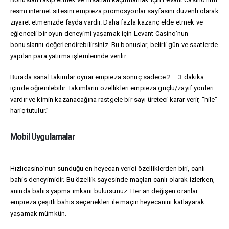
resmi internet sitesini empieza promosyonlar sayfasını düzenli olarak
ziyaret etmenizde fayda vardır. Daha fazla kazanç elde etmek ve
eğlenceli bir oyun deneyimi yaşamak için Levant Casino’nun
bonuslarını değerlendirebilirsiniz. Bu bonuslar, belirli gün ve saatlerde
yapılan para yatırma işlemlerinde verilir.
Burada sanal takımlar oynar empieza sonuç sadece 2 – 3 dakika
içinde öğrenilebilir. Takımların özellikleri empieza güçlü/zayıf yönleri
vardır ve kimin kazanacağına rastgele bir sayı üreteci karar verir, “hile”
hariç tutulur.”
Mobil Uygulamalar
Hızlıcasino’nun sunduğu en heyecan verici özelliklerden biri, canlı
bahis deneyimidir. Bu özellik sayesinde maçları canlı olarak izlerken,
anında bahis yapma imkanı bulursunuz. Her an değişen oranlar
empieza çeşitli bahis seçenekleri ile maçın heyecanını katlayarak
yaşamak mümkün.