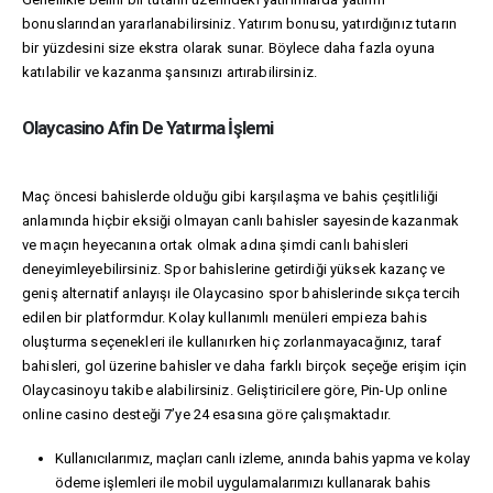
bonuslarından yararlanabilirsiniz. Yatırım bonusu, yatırdığınız tutarın
bir yüzdesini size ekstra olarak sunar. Böylece daha fazla oyuna
katılabilir ve kazanma şansınızı artırabilirsiniz.
Olaycasino Afin De Yatırma İşlemi
Maç öncesi bahislerde olduğu gibi karşılaşma ve bahis çeşitliliği
anlamında hiçbir eksiği olmayan canlı bahisler sayesinde kazanmak
ve maçın heyecanına ortak olmak adına şimdi canlı bahisleri
deneyimleyebilirsiniz. Spor bahislerine getirdiği yüksek kazanç ve
geniş alternatif anlayışı ile Olaycasino spor bahislerinde sıkça tercih
edilen bir platformdur. Kolay kullanımlı menüleri empieza bahis
oluşturma seçenekleri ile kullanırken hiç zorlanmayacağınız, taraf
bahisleri, gol üzerine bahisler ve daha farklı birçok seçeğe erişim için
Olaycasinoyu takibe alabilirsiniz. Geliştiricilere göre, Pin-Up online
online casino desteği 7’ye 24 esasına göre çalışmaktadır.
Kullanıcılarımız, maçları canlı izleme, anında bahis yapma ve kolay
ödeme işlemleri ile mobil uygulamalarımızı kullanarak bahis