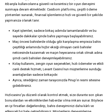
itibarıyla kullanıcılarına güvenli ve kesintisiz bir oyun deneyimi
sunmaya devam etmektedir. Casibom platformu, çeşitli ödeme
yöntemleri sunarak, finansal işlemlerinizi hızlı ve güvenli bir şekilde
yapmanıza olanak tanır.
Kayıt işlemleri, sadece birkaç adımda tamamlanabilir ve bu
sayede dakikalar içinde bahis yapmaya başlayabilirsiniz.
Maç öncesi bahislerde olduğu gibi karşılaşma empieza bahis
çeşitliliği anlamında hiçbir eksiği olmayan canlı bahisler
neticesinde kazanmak ve maçın heyecanına ortak olmak adına
şimdi canlı bahisleri deneyimleyebilirsiniz.
Kolay kullanımı, zengin oyun seçenekleri, hızlı ödemeler ve etkili
canlı destek hizmeti, Levant Casino’nun müşterilerine sunduğu
avantajlardan sadece birkaçıdır.
Ayrıca, istediğiniz zaman tarayıcınızda Pinup’ın resmi sitesine
gidebilirsiniz.
Hızlıcasino’yu düzenli olarak kontrol etmek, size durante son çıkan
bonuslardan ve etkinliklerden haberdar olma imkanı sunar. Böylece
en iyi fırsatları değerlendirip, bahis deneyiminizi daha kârlı ve
eğlenceli bir hale getirebilirsiniz. Müşterilerin deneyimlerine