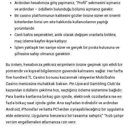
Ardından hesabınıza giriş yapmanız, “Profil” sekmesini açmanız
ve ardından – ödüllerin bulunduğu bölümü açmanız gerekir.
Bir casino platformunun kalitesini gözler önüne süren en önemli
kriterlerden birisi um site hakkında kullanıcılarının yaptığı
yorumlarıdır.
Canlı bahis seçenekleri, anlık olarak değişen oranlarla birlikte,
maç izleme keyfini ikiye katlıyor.
İşlem yaklaşık ten saniye sürer ve gerçek bir posta kutusuna ve
şifresine sahip olmanızı gerektirir.
Bu önlem, hesabınıza yetkisiz erişimlerin önüne geçmek için etkili bir
yöntemdir ve kişisel bilgilerinizin güvende kalmasını sağlar. Her hafta
five hundred TL Casino bonusu kazanmak isteyenler Mobilbahis
Casino menüsüne muhakkak baksın. Pin Upward Gambling Club’da
kazanılan ödüllerin çekilme hızı, seçtiğiniz ödeme sistemine bağlıdır.
Para banka kartlarına birkaç gün içinde, elektronik cüzdanlara ise en
fazla birkaç saat içinde gider. Ana sayfadan indirebilir ve ardından
Android, iPhone’lar ve hatta PC’lerden oynayabileceğiniz bir uygulama
elde edersiniz. Uygulama benzersiz bir tasarıma sahiptir,” “hızlı çalışır
ve tüm engellemeleri atlamanıza izin verir.