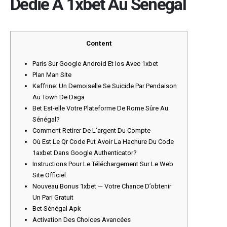
Dédié À 1xbet Au Sénégal
Content
Paris Sur Google Android Et Ios Avec 1xbet
Plan Man Site
Kaffrine: Un Demoiselle Se Suicide Par Pendaison
Au Town De Daga
Bet Est-elle Votre Plateforme De Rome Sûre Au
Sénégal?
Comment Retirer De L’argent Du Compte
Où Est Le Qr Code Put Avoir La Hachure Du Code
1axbet Dans Google Authenticator?
Instructions Pour Le Téléchargement Sur Le Web
Site Officiel
Nouveau Bonus 1xbet — Votre Chance D’obtenir
Un Pari Gratuit
Bet Sénégal Apk
Activation Des Choices Avancées