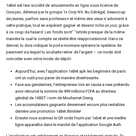
1xBet est leur société de amusements en ligne sous licence de
Curaçao, détenue par le groupe 1x Corp NV. Au Sénégal, beaucoup
de jeunes, parfois sans profession et même des vieux s’adonnent à
cette pratique, tout en espérant gagner et devenir riche un jour, grâce
à ce coup de hasard. Les fonds sont” “retirés presque de la même
manière la cual le compte se révèle être réapprovisionné. Dans ce
dernier, tu dois indiquer le porte-monnaie systems le système de
paiement via lequel tu souhaite retirer de l’argent – ce mode doit
coïncider avec votre mode de dépôt.
Aujourd’hui, avec l’application 1xBet apk les beginners de paris
ont un outil pour parier de manière divertissante.
Face aux gendarmes, l’entrepreneur mis en cause a new prétendu
avoir retourné la somme de 499 millions FCFA au directeur
général de 1XBET i nom de Mouhamet Dieng.
Les accumulateurs gagnants deviennent encore plus rentables
derrière une promotion 1xBet illimitée!
Ensuite vous scannez le QR code fourni par 1xbet et une inedite
ligne apparaîtra dans le marché de l’application Google Auth.
L’application est entièrement en français et totalement gratuite. Tu