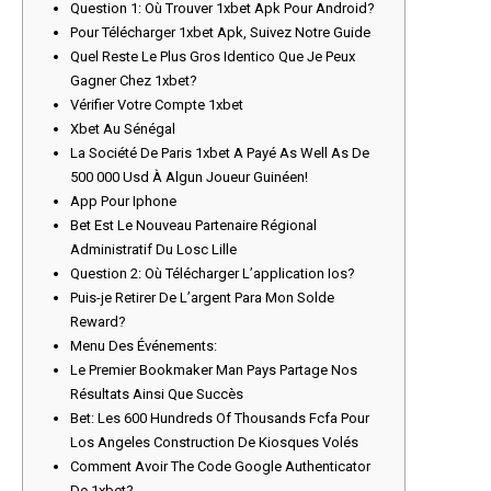
Question 1: Où Trouver 1xbet Apk Pour Android?
Pour Télécharger 1xbet Apk, Suivez Notre Guide
Quel Reste Le Plus Gros Identico Que Je Peux
Gagner Chez 1xbet?
Vérifier Votre Compte 1xbet
Xbet Au Sénégal
La Société De Paris 1xbet A Payé As Well As De
500 000 Usd À Algun Joueur Guinéen!
App Pour Iphone
Bet Est Le Nouveau Partenaire Régional
Administratif Du Losc Lille
Question 2: Où Télécharger L’application Ios?
Puis-je Retirer De L’argent Para Mon Solde
Reward?
Menu Des Événements:
Le Premier Bookmaker Man Pays Partage Nos
Résultats Ainsi Que Succès
Bet: Les 600 Hundreds Of Thousands Fcfa Pour
Los Angeles Construction De Kiosques Volés
Comment Avoir The Code Google Authenticator
De 1xbet?