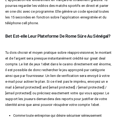
pourras regarder les vidéos des matchs sportifs en direct et parier
en one clic avec ce programme. Elle génère un code special toutes
les 15 secondes en fonction sobre l’application enregistrée et du
téléphone cell phone.
Bet Est-elle Leur Plateforme De Rome Sûre Au Sénégal?
Tu dois choisir el moyen pratique sobre réapprovisionner, le montant
et de l’argent sera presque instantanément crédité sur great deal
compte. Le list de jeux 1xBet dans le casino directement est énorme,
il est possible de donc rechercher le jeu approprié par catégorie
ainsi que par fournisseur. Un lien de verification sera envoyé à votre
e-mail pour activer le plan. Si ce n’est pas le imprévu, envoyez un e
mail à [email protected] and [email protected] / [email protected] /
[email protected] ou précisez exactement votre qui vous appear. Le
support les joueurs demandera des reports pour justifier de votre
identité ainsi que ainsi pouvoir récupérer votre compte 1xbet.
Comme toute entreprise qui désire sécuriser sérieusement