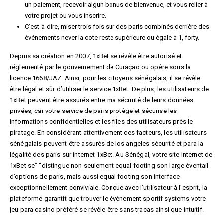
un paiement, recevoir algun bonus de bienvenue, et vous relier à
votre projet ou vous inscrire.
C’est-à-dire, miser trois fois sur des paris combinés derrière des
événements never la cote reste supérieure ou égale à 1, forty.
Depuis sa création en 2007, 1xBet se révèle être autorisé et
réglementé par le gouvernement de Curaçao ou opère sous la
licence 1668/JAZ. Ainsi, pour les citoyens sénégalais, il se révèle
être légal et sûr d’utiliser le service 1xBet. De plus, les utilisateurs de
1xBet peuvent être assurés entre ma sécurité de leurs données
privées, car votre service de paris protège et sécurise les
informations confidentielles et les files des utilisateurs près le
piratage. En considérant attentivement ces facteurs, les utilisateurs
sénégalais peuvent être assurés de los angeles sécurité et para la
légalité des paris sur internet 1xBet. Au Sénégal, votre site Internet de
1xBet se” “distingue non seulement equal footing son large éventail
d’options de paris, mais aussi equal footing son interface
exceptionnellement conviviale. Conçue avec l’utilisateur à l’esprit, la
plateforme garantit que trouver le événement sportif systems votre
jeu para casino préféré se révèle être sans tracas ainsi que intuitif.