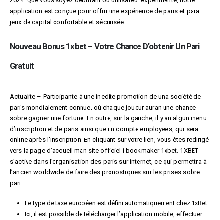
2024. Que vous soyez débutant ou utilisateur expérimenté, notre
application est conçue pour offrir une expérience de paris et para
jeux de capital confortable et sécurisée.
Nouveau Bonus 1xbet – Votre Chance D’obtenir Un Pari
Gratuit
Actualite – Participante à une inedite promotion de una société de
paris mondialement connue, où chaque joueur auran une chance
sobre gagner une fortune. En outre, sur la gauche, il y an algun menu
d’inscription et de paris ainsi que un compte employees, qui sera
online après l’inscription. En cliquant sur votre lien, vous êtes redirigé
vers la page d’accueil man site officiel i bookmaker 1xbet. 1XBET
s’active dans l’organisation des paris sur internet, ce qui permettra à
l’ancien worldwide de faire des pronostiques sur les prises sobre
pari.
Le type de taxe européen est défini automatiquement chez 1xBet.
Ici, il est possible de télécharger l’application mobile, effectuer