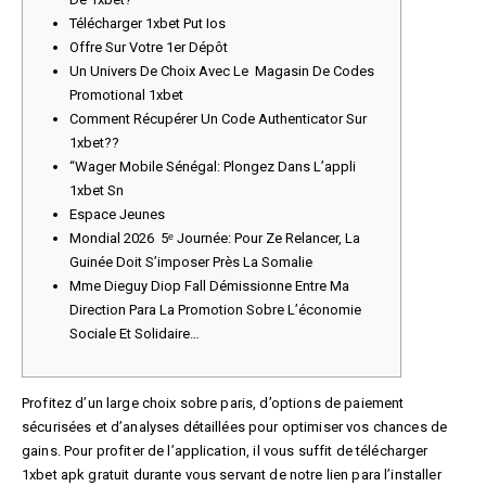
Télécharger 1xbet Put Ios
Offre Sur Votre 1er Dépôt
Un Univers De Choix Avec Le Magasin De Codes
Promotional 1xbet
Comment Récupérer Un Code Authenticator Sur
1xbet??
“Wager Mobile Sénégal: Plongez Dans L’appli
1xbet Sn
Espace Jeunes
Mondial 2026 5ᵉ Journée: Pour Ze Relancer, La
Guinée Doit S’imposer Près La Somalie
Mme Dieguy Diop Fall Démissionne Entre Ma
Direction Para La Promotion Sobre L’économie
Sociale Et Solidaire…
Profitez d’un large choix sobre paris, d’options de paiement
sécurisées et d’analyses détaillées pour optimiser vos chances de
gains. Pour profiter de l’application, il vous suffit de télécharger
1xbet apk gratuit durante vous servant de notre lien para l’installer