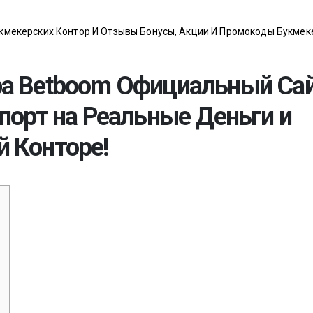
укмекерских Контор И Отзывы Бонусы, Акции И Промокоды Букмек
ра Betboom Официальный Са
порт на Реальные Деньги и
 Конторе!