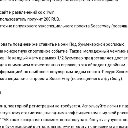
айт и развлечений со с 1win.
 пользователь получит 200 RUB.
аточно популярного узкоспециального проекта Soccerway (посвящ
овать поединки же ставить на они. Под букмекерской росписью
 на конкретную спортивное событие. Также, молодежный чемпион
ов. На каждый матч в рамках 1/2 букмекер предоставляет доста
йден вниманием отечественных игроков, хотя обладает двойным
формацией по наиболее популярным видам спорта. Ресурс Score
коспециального проекта Soccerway (посвященного а футболу).
ы
на, повторной регистрации не требуется. Используйте логин и па
 доступ нему статистике, выгодным коэффициентам, широкой роспи
” “БК также сохраняет возможности получать бонусы а учувствов
в букмекерской конторе, вы получите доступ к внесению депози