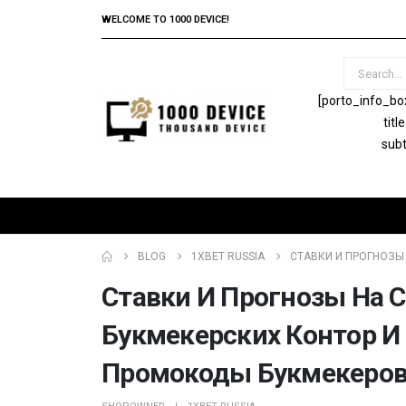
WELCOME TO 1000 DEVICE!
[porto_info_bo
tit
subt
BLOG
1XBET RUSSIA
СТАВКИ И ПРОГНОЗЫ
Ставки И Прогнозы На С
Букмекерских Контор И
Промокоды Букмекеров