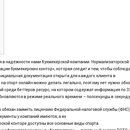
ься в надёжности нами букмекерской компании. Нормализаторской
ации букмекерских контор», которая следит и тем, чтобы соблюд
Официальная документация открыта для каждого клиента в
 на спорт онлайн можно делать легально, поэтому нет нужно обх
й среди беттеров ресурс, на котором содержат информация по 3
бновляются в режиме реального времени – полсекунды в секунду
р обязан заиметь лицензию Федеральной налоговой службы (ФНС)
окументы у компаний имеются, а их
рской конторе доступны все основные виды спорта.