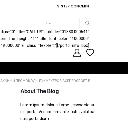
SISTER CONCERN
1
ius="0" title="CALL US" subtitle="01880 000641"
e_font_line_height="11" title_font_color="#000000"
="#000000" el_class="text-left"][/porto_info_box]
, АКЦИИ И ПРОМОКОДЫ БУКМЕКЕРОВ ВСЕПРОСПОРТ Р
About The Blog
Lorem ipsum dolor sit amet, consectetur
elit porta. Vestibulum ante justo, volutpat
quis porta diam.