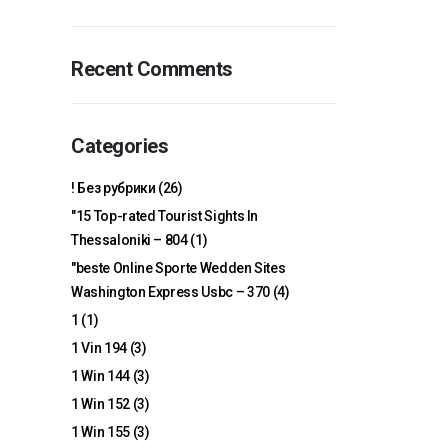
Recent Comments
Categories
! Без рубрики
(26)
"15 Top-rated Tourist Sights In
Thessaloniki – 804
(1)
"beste Online Sporte Wedden Sites
Washington Express Usbc – 370
(4)
1
(1)
1 Vin 194
(3)
1 Win 144
(3)
1 Win 152
(3)
1 Win 155
(3)