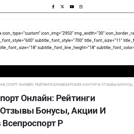
x icon_type="custom" icon_img="2950" img_width="30" icon_border_rad
le_font_style="600" subtitle_font_style="700" title_font_size="11" titl
itle_font_size="18" subtitle_font_line_height="18" subtitle_font_color
 НА СПОРТ ОНЛАЙН: РЕЙТИНГИ БУКМЕКЕРСКИХ КОНТОР И ОТЗЫВЫ БОНУСЫ
порт Онлайн: Рейтинги
 Отзывы Бонусы, Акции И
 Всепроспорт Р