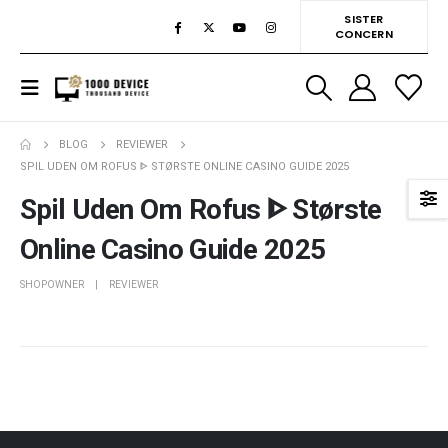
SISTER
CONCERN
BLOG
REVIEWER
SPIL UDEN OM ROFUS ᐈ STØRSTE ONLINE CASINO GUIDE 2025
Spil Uden Om Rofus ᐈ Største
Online Casino Guide 2025
SHOPOWNER
REVIEWER