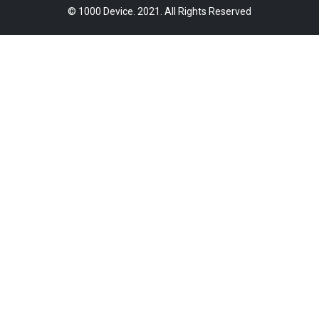
© 1000 Device. 2021. All Rights Reserved