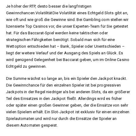
Je höher der RTP, desto besser die langfristigen
Gewinnchancen.VolatilitätDie Volatilität eines Echtgeld Slots gibt an,
wie oft und wie groß die Gewinne sind. Bei Gambling.com stellen wir
lizensierte Top Casinos vor, die unser Experten-Team für Sie getestet
hat. Für das Baccarat-Spiel werden keine taktischen oder
strategischen Fähigkeiten benötigt. Sobald man sich für eine
Wettoption entschieden hat – Bank, Spieler oder Unentschieden –
liegt der weitere Verlauf und der Ausgang des Spiels an Glück. Es
wird genügend Gelegenheit bei Baccarat geben, um im Online Casino
Echtgeld zu gewinnen.
Die Summe wächst so lange an, bis ein Spieler den Jackpot knackt.
Die Gewinnchance für den einzelnen Spieler ist bei progressiven
Jackpots in der Regel niedriger als bei anderen Slots, da ein größerer
Teil des Einsatzes in den Jackpot fließt. Allerdings wird es früher
oder später einen großen Gewinner geben, der die Einsätze von sehr
vielen Spielern erhält. Ein Slot-Jackpot ist exklusiv für einen einzelnen
Spielautomaten und wird nur durch die Einsätze der Spieler an
diesem Automaten gespeist.