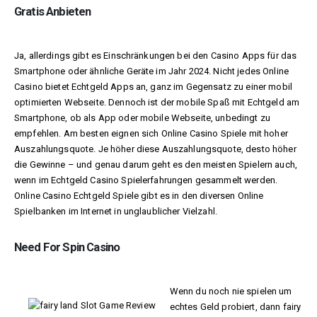
Gratis Anbieten
Ja, allerdings gibt es Einschränkungen bei den Casino Apps für das
Smartphone oder ähnliche Geräte im Jahr 2024. Nicht jedes Online
Casino bietet Echtgeld Apps an, ganz im Gegensatz zu einer mobil
optimierten Webseite. Dennoch ist der mobile Spaß mit Echtgeld am
Smartphone, ob als App oder mobile Webseite, unbedingt zu
empfehlen. Am besten eignen sich Online Casino Spiele mit hoher
Auszahlungsquote. Je höher diese Auszahlungsquote, desto höher
die Gewinne – und genau darum geht es den meisten Spielern auch,
wenn im Echtgeld Casino Spielerfahrungen gesammelt werden.
Online Casino Echtgeld Spiele gibt es in den diversen Online
Spielbanken im Internet in unglaublicher Vielzahl.
Need For Spin Casino
Wenn du noch nie spielen um
echtes Geld probiert, dann
fairy