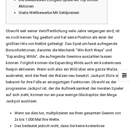
Aktionen
Gratis Wettbewerbe Mit Geldpreisen
Obwohl seit seiner Veröffentlichung viele Jahre vergangen sind, ist
es noch keinen Tag gealtert und hat seine Position als einer der
größten Hits von NetEnt gefestigt. Das Spiel umfasst aufregende
Bonusfunktionen, darunter die Mechanik “Win Both Ways” und
“Expanding Wilds”, die aufregende Gewinne auszahlen lassen
können. Folglich können die Expanding Wilds auch ein kostenloses
Respin aktivieren. Wenn sich also ein Wild über eine ganze Walze
ausbreitet, wird der Rest der Walzen neu besetzt.
Jackpot Slots sind
bekannt für ihre Fülle an einzigartigen Funktionen. Obwohl es der
progressive Jackpot ist, der die Aufmerksamkeit der meisten Spieler
auf sich zieht, können nur ein paar wenige Glückspilze den Mega
Jackpot auslösen.
Wenn sie dies tun, multiplizieren sie Ihren gesamten Gewinn von
2x bis 1.000 Mal Ihre Wette.
Das bedeutet jedoch nicht, dass Sie keine kostenlose