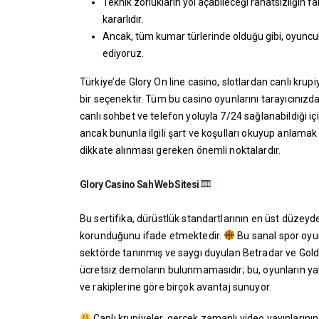
Teknik zorlukların yol açabileceği rahatsızlığın 
kararlıdır.
Ancak, tüm kumar türlerinde olduğu gibi, oyuncula
ediyoruz.
Türkiye’de Glory On line casino, slotlardan canlı krup
bir seçenektir. Tüm bu casino oyunlarını tarayıcınız
canlı sohbet ve telefon yoluyla 7/24 sağlanabildiği 
ancak bununla ilgili şart ve koşulları okuyup anlama
dikkate alınması gereken önemli noktalardır.
Glory Casino Sah Web Sitesi
Bu sertifika, dürüstlük standartlarının en üst düzeyd
korunduğunu ifade etmektedir.
Bu sanal spor oyunl
sektörde tanınmış ve saygı duyulan Betradar ve Golde
ücretsiz demoların bulunmamasıdır; bu, oyunların yaln
ve rakiplerine göre birçok avantaj sunuyor.
Canlı krupiyeler, gerçek zamanlı video yayınlarını