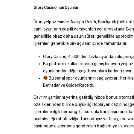
Glory Casino’nun Oyunları
Ürün yelpazesinde Avrupa Ruleti, Blackjack (ünlü Inf
canlı oyunların çeşitli versiyonları yer almaktadır. B
genellikle biraz daha uzun sürer; genellikle approxim
işlemleri genellikle birkaç saat içinde tamamlanır.
Glory Casino, 4. 000’den fazla oyundan oluşan şaşır
Bu platform, kullanıcılarına geniş bir oyun yelpa
oyunlarından diğer çeşitli oyunlara kadar uzanır.
Bu sanal spor oyunlarının sağlayıcıları, her iki
Betradar ve GoldenRace’tir.
Çevrim şartlarını yerine getirdiğinizde bonus otomati
özelliklerinden biri de büyük ilgi toplayan cazip hoş
işlemlerle ilgili herhangi bir sorunla karşılaşırsanız 
açabileceği rahatsızlığın farkındayız ve Glory, the
casinodan e-postayla gönderilen bağlantıya tıklayarak