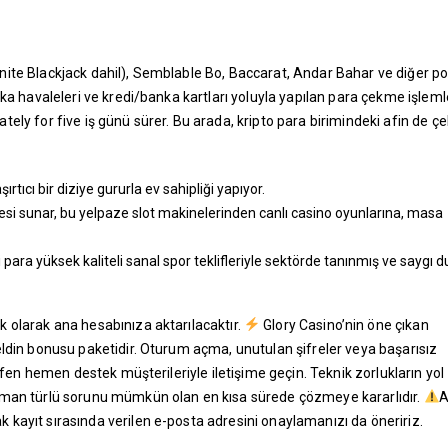
inite Blackjack dahil), Semblable Bo, Baccarat, Andar Bahar ve diğer p
anka havaleleri ve kredi/banka kartları yoluyla yapılan para çekme işleml
ately for five iş günü sürer. Bu arada, kripto para birimindeki afin de 
tıcı bir diziye gururla ev sahipliği yapıyor.
zesi sunar, bu yelpaze slot makinelerinden canlı casino oyunlarına, masa
si para yüksek kaliteli sanal spor teklifleriyle sektörde tanınmış ve saygı 
k olarak ana hesabınıza aktarılacaktır.
Glory Casino’nin öne çıkan
geldin bonusu paketidir. Oturum açma, unutulan şifreler veya başarısız
lütfen hemen destek müşterileriyle iletişime geçin. Teknik zorlukların yol
 woman türlü sorunu mümkün olan en kısa sürede çözmeye kararlıdır.
A
 kayıt sırasında verilen e-posta adresini onaylamanızı da öneririz.