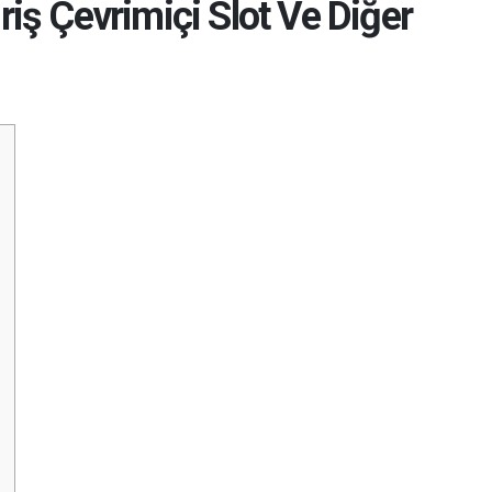
riş Çevrimiçi Slot Ve Diğer