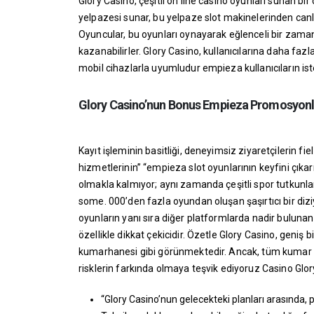
Glory Casino, çeşitli on line casino oyunları sunan bi
yelpazesi sunar, bu yelpaze slot makinelerinden canl
Oyuncular, bu oyunları oynayarak eğlenceli bir zama
kazanabilirler. Glory Casino, kullanıcılarına daha fazl
mobil cihazlarla uyumludur empieza kullanıcıların ist
Glory Casino’nun Bonus Empieza Promosyonl
Kayıt işleminin basitliği, deneyimsiz ziyaretçilerin fi
hizmetlerinin” “empieza slot oyunlarının keyfini çıkar
olmakla kalmıyor; aynı zamanda çeşitli spor tutkunla
some. 000’den fazla oyundan oluşan şaşırtıcı bir diz
oyunların yanı sıra diğer platformlarda nadir bulunan
özellikle dikkat çekicidir. Özetle Glory Casino, geniş
kumarhanesi gibi görünmektedir. Ancak, tüm kumar tü
risklerin farkında olmaya teşvik ediyoruz
Casino Glor
“Glory Casino’nun gelecekteki planları arasında,