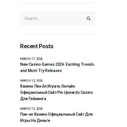
Recent Posts
MARCH 17, 2026
New Casino Games 2026: Exciting Trends
and Must-Try Releases
MARCH 12, 2026
Казино Пин Ап Играть Онлайн
Официальный Сайт Pin Upwards Casino
Для Гейминга
MARCH 12, 2026
Пин-ап Казино Официальный Сайт Для
Игры На Деньги