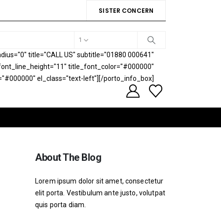
SISTER CONCERN
1
ius="0" title="CALL US" subtitle="01880 000641"
e_font_line_height="11" title_font_color="#000000"
="#000000" el_class="text-left"][/porto_info_box]
About The Blog
Lorem ipsum dolor sit amet, consectetur
elit porta. Vestibulum ante justo, volutpat
quis porta diam.