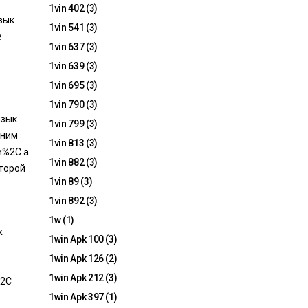
1vin 402
(3)
зык
1vin 541
(3)
е
1vin 637
(3)
1vin 639
(3)
1vin 695
(3)
1vin 790
(3)
язык
1vin 799
(3)
 ним
1vin 813
(3)
и%2C а
1vin 882
(3)
торой
1vin 89
(3)
1vin 892
(3)
1w
(1)
х
1win Apk 100
(3)
1win Apk 126
(2)
1win Apk 212
(3)
%2C
1win Apk 397
(1)