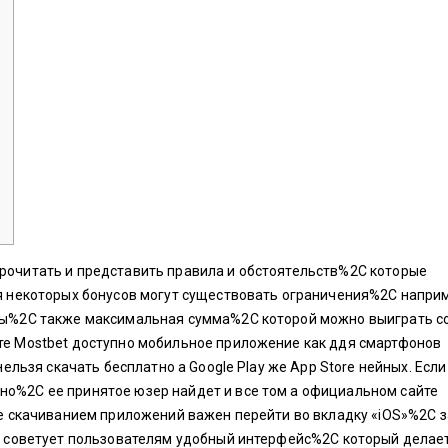
очитать и представить правила и обстоятельств%2C которые
я некоторых бонусов могут существовать ограничения%2C напр
ны%2C также максимальная сумма%2C которой можно выиграть с
е Mostbet доступно мобильное приложение как ддя смартфонов
ельзя скачать бесплатно а Google Play же App Store нейных. Если
о%2C ее принятое юзер найдет и все том а официальном сайте
же скачиванием приложений важен перейти во вкладку «iOS»%2C 
е советует пользователям удобный интерфейс%2C который делае