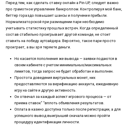
Перед тем, как сделать ставку онлайн а Pin-UP, следует важно
про грамотное управление банкроллом. Контролируя мой банк,
беттер гораздо повышает шансы и получение прибыли.
Нормализаторской при размещении пари необходимо
учитывать статистику прошлых встреч. Когда определенный
состав стабильно проигрывает другой команде, не стоит
ставить на победу аутсайдера. Вероятно, такое пари просто
проиграет, а вы зря теряете деньги.
Но касается пополнения же вывода — заявки подаются в
своем кабинете с учетом минимальных/максимальных
лимитов, тогда запрос не будет обработан и выполнен.
Простота доведения виртуальных монет, них
предоставляются за верификацию аккаунта, ежедневную
игру на сайте и другую активность.
Он отвечал за каждый аспект игрового процесса — от
приема ставок” “вплоть объявления результатов.
Оплата в казино доступна только после регистрации, а для
успешного вывод выигрышей сначала можно пройти
процедуру идентификации личности.