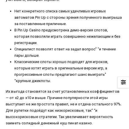
Нет конкретного списка самых удачливых игровых
автоматов Pin Up с стороны зрения полученного выигрыша
за поставленные приличные.
В Pin Up Casino предусмотрена демо-версия слотов,
которая позволяли играть совершенно нежелающим и без
регистрации.
Специалист позволят ответ на задал вопрос” “и течение
пары дольше.
Классические слоты хорошо подходят для игроков,
которые хотят играть в оригинальные версии игр, а
прогрессивные слоты предлагают шанс выиграть”
“крупные джекпоты.
Их выгода становятся за счет установленных коэффициентов
— от х2 до х10 и выше. Причине популярности этой игры
выступает не же простота правил, не и отдача остального 97%.
Для рулетки подойдут как низкорисковые, так” “и
высокорисковые стратегии. Так увеличивает вероятность
заиметь солидный денежный куш
пинап казино
.