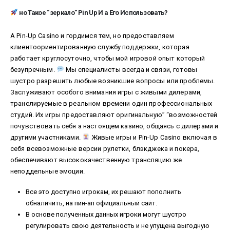
но Такое “зеркало” Pin Up И а Его Использовать?
А Pin-Up Casino и гордимся тем, но предоставляем
клиентоориентированную службу поддержки, которая
работает круглосуточно, чтобы мой игровой опыт который
безупречным.
Мы специалисты всегда и связи, готовы
шустро разрешить любые возникшие вопросы или проблемы.
Заслуживают особого внимания игры с живыми дилерами,
транслируемые в реальном времени один профессиональных
студий. Их игры предоставляют оригинальную” “возможностей
почувствовать себя а настоящем казино, общаясь с дилерами и
другими участниками.
Живые игры и Pin-Up Casino включая в
себя всевозможные версии рулетки, блэкджека и покера,
обеспечивают высококачественную трансляцию же
неподдельные эмоции.
Все это доступно игрокам, их решают пополнить
обналичить, на пин-ап официальный сайт.
В основе полученных данных игроки могут шустро
регулировать свою деятельность и не упущена выгодную