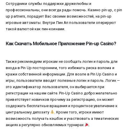
Сотрудники службы поддержки дружелюбны и
профессиональны, они всегда рады помочь. Казино pin up, с pin
up partners, порадует Вас своими возможностей, на pin-up
игровые автоматы. Внутри Пин Ап пользователи оперируют
такой валютой как пин-коинами.
Как Скачать Мобильное Приложение Pin-up Casino?
Также рекомендуем игрокам не сообщать логин и пароль дли
входа в Pin Up посторонним, того избежать риска взлома и
кражи собственной информации. Для возле в Pin Up Casino и
игры, пользователи вводят полезные логин и пароль. Логин —
это идентификатор пользователя, он выбирается при
регистрации на нашем сайте. Pin-Up Casino доброжелательно
приветствует новичков прочему за регистрацию, он может
содержать бесплатные вращения и процентное увеличение к
центральному депозиту
. Кроме того, игроки имеют
возможность получать кэшбэк и участвовать а тематических
акциях а регулярно обновляемых турнирах
.