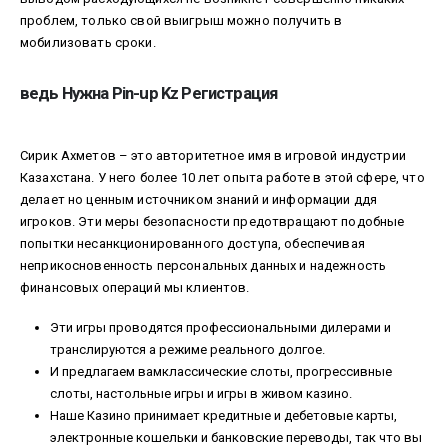
проблем, только свой выигрыш можно получить в
мобилизовать сроки.
ведь Нужна Pin-up Kz Регистрация
Сирик Ахметов – это авторитетное имя в игровой индустрии
Казахстана. У него более 10 лет опыта работе в этой сфере, что
делает но ценным источником знаний и информации ддя
игроков. Эти меры безопасности предотвращают подобные
попытки несанкционированного доступа, обеспечивая
неприкосновенность персональных данных и надежность
финансовых операций мы клиентов.
Эти игры проводятся профессиональными дилерами и
транслируются а режиме реального долгое.
И предлагаем вамклассические слоты, прогрессивные
слоты, настольные игры и игры в живом казино.
Наше Казино принимает кредитные и дебетовые карты,
электронные кошельки и банковские переводы, так что вы