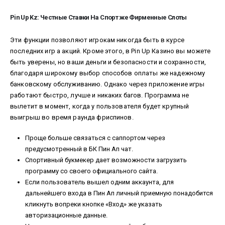
Pin Up Kz: Честные Ставки На Спорт же Фирменные Слоты
Эти функции позволяют игрокам никогда быть в курсе
последних игр а акций. Кроме этого, в Pin Up Казино вы можете
быть уверены, но ваши деньги и безопасности и сохранности,
благодаря широкому выбор способов оплаты же надежному
банковскому обслуживанию. Однако через приложение игры
работают быстро, лучше и никаких багов. Программа не
вылетит в момент, когда у пользователя будет крупный
выигрыш во время раунда фриспинов.
Проще больше связаться с саппортом через
предусмотренный в БК Пин Ап чат.
Спортивный букмекер дает возможности загрузить
программу со своего официального сайта.
Если пользователь вышел одним аккаунта, для
дальнейшего входа в Пин Ап личный приемную понадобится
кликнуть вопреки кнопке «Вход» же указать
авторизационные данные.