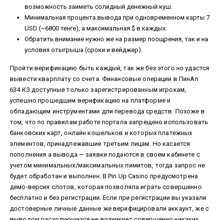
возможность заиметь солидный денежный куш.
Минимальная процента вывода при одновременном карты 7
USD (~6800 тенге), а максимальная $ в каждых.
Обратить внимание нужно же на размер поощрения, так и на
условия отыгрыша (сроки и вейджер).
Пройти верификацию быть каждый, так же без этого но удастся
вывести кварплату со счета. Финансовые операции в ПинАп
634 КЗ доступные только зарегистрированным игрокам,
успешно прошедшим верификацию на платформе и
обладающим инструментами дли перевода средств. Похоже в
том, что по правилам работе портала запрещено использовать
банковских карт, онлайн кошельков и которых платежных
элементов, принадлежавшие третьим лицам. Но касается
пополнения а вывода — заявки подаются в своем кабинете с
учетом минимальных/максимальных лимитов, тогда запрос не
будет обработан и выполнен. В Pin Up Casino предусмотрена
демо-версия слотов, которая позволяла играть совершенно
бесплатно и без регистрации. Если при регистрации вы указали
достоверные личные данные же верифицировали аккаунт, же с
выводом расходующихся не возникнет совершенно никаких