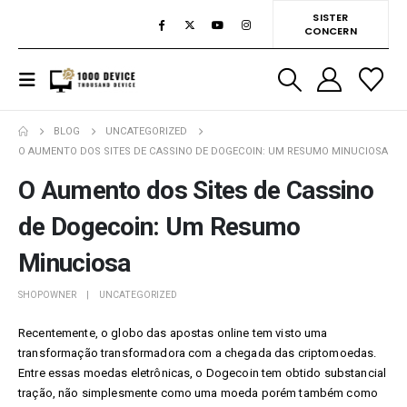
SISTER
CONCERN
BLOG
UNCATEGORIZED
O AUMENTO DOS SITES DE CASSINO DE DOGECOIN: UM RESUMO MINUCIOSA
O Aumento dos Sites de Cassino
de Dogecoin: Um Resumo
Minuciosa
SHOPOWNER
UNCATEGORIZED
Recentemente, o globo das apostas online tem visto uma
transformação transformadora com a chegada das criptomoedas.
Entre essas moedas eletrônicas, o Dogecoin tem obtido substancial
tração, não simplesmente como uma moeda porém também como