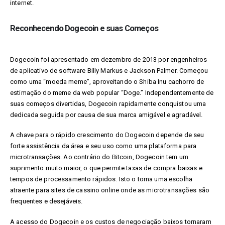
internet.
Reconhecendo Dogecoin e suas Começos
Dogecoin foi apresentado em dezembro de 2013 por engenheiros
de aplicativo de software Billy Markus e Jackson Palmer. Começou
como uma “moeda meme”, aproveitando o Shiba Inu cachorro de
estimação do meme da web popular “Doge.” Independentemente de
suas começos divertidas, Dogecoin rapidamente conquistou uma
dedicada seguida por causa de sua marca amigável e agradável.
A chave para o rápido crescimento do Dogecoin depende de seu
forte assistência da área e seu uso como uma plataforma para
microtransações. Ao contrário do Bitcoin, Dogecoin tem um
suprimento muito maior, o que permite taxas de compra baixas e
tempos de processamento rápidos. Isto o torna uma escolha
atraente para sites de cassino online onde as microtransações são
frequentes e desejáveis.
A acesso do Dogecoin e os custos de negociação baixos tornaram