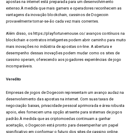
apostas na internet está preparada para um desenvolvimento
extenso.À medida que mais gamers e operadores reconhecem as
vantagens da inovação blockchain, cassinos de Dogecoin
provavelmente tornar-se-ão cada vez mais correntes.
Além disso, os
https://playfortunemouse.co/
avanços contínuos na
blockchain e contratos inteligentes podem abrir caminho para muito
mais inovações no indústria de apostas on-line. A abertura e
desempenho dessas inovações podem mudar como os sites de
cassino operam, oferecendo aos jogadores experiências de jogo
incomparáveis.
Veredito
Empresas de jogos de Dogecoin representam um avanço audaz na
desenvolvimento das apostas na internet. Com suas taxas de
negociação baixas, privacidade pessoal aprimorada e área robusta
apoio, eles fornecem uma opção atraente para sistemas de jogos
padrão.À medida que as criptomoedas continuam a ganhar
aceitação, o Dogecoin está pronto para desempenhar um papel
significativo em conformar o futuro dos sites de cassino online.