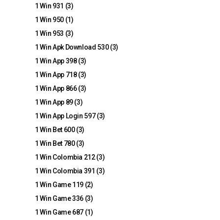
1 Win 931
(3)
1 Win 950
(1)
1 Win 953
(3)
1 Win Apk Download 530
(3)
1 Win App 398
(3)
1 Win App 718
(3)
1 Win App 866
(3)
1 Win App 89
(3)
1 Win App Login 597
(3)
1 Win Bet 600
(3)
1 Win Bet 780
(3)
1 Win Colombia 212
(3)
1 Win Colombia 391
(3)
1 Win Game 119
(2)
1 Win Game 336
(3)
1 Win Game 687
(1)