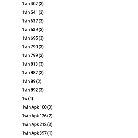
1vin 402
(3)
1vin 541
(3)
1vin 637
(3)
1vin 639
(3)
1vin 695
(3)
1vin 790
(3)
1vin 799
(3)
1vin 813
(3)
1vin 882
(3)
1vin 89
(3)
1vin 892
(3)
1w
(1)
1win Apk 100
(3)
1win Apk 126
(2)
1win Apk 212
(3)
1win Apk 397
(1)