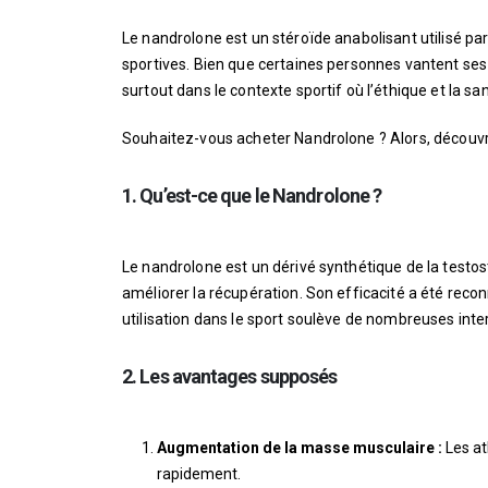
Le nandrolone est un stéroïde anabolisant utilisé pa
sportives. Bien que certaines personnes vantent ses a
surtout dans le contexte sportif où l’éthique et la sa
Souhaitez-vous acheter Nandrolone ? Alors, découvr
1. Qu’est-ce que le Nandrolone ?
Le nandrolone est un dérivé synthétique de la testos
améliorer la récupération. Son efficacité a été rec
utilisation dans le sport soulève de nombreuses inte
2. Les avantages supposés
Augmentation de la masse musculaire :
Les at
rapidement.