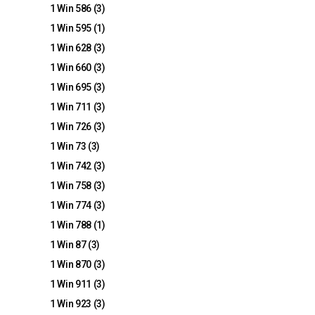
1 Win 586
(3)
1 Win 595
(1)
1 Win 628
(3)
1 Win 660
(3)
1 Win 695
(3)
1 Win 711
(3)
1 Win 726
(3)
1 Win 73
(3)
1 Win 742
(3)
1 Win 758
(3)
1 Win 774
(3)
1 Win 788
(1)
1 Win 87
(3)
1 Win 870
(3)
1 Win 911
(3)
1 Win 923
(3)