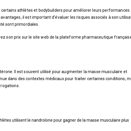
r certains athlètes et bodybuilders pour améliorer leurs performances
vantages, il est important d’évaluer les risques associés à son utilisa
nté sont primordiales.
ez son prix sur le site web de la plateforme pharmaceutique français
térone. Il est souvent utilisé pour augmenter la masse musculaire et
onnue dans des contextes médicaux pour traiter certaines conditions, m
rrogations.
hlètes utilisent le nandrolone pour gagner de la masse musculaire plus