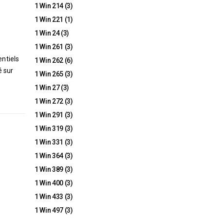
1 Win 214
(3)
1 Win 221
(1)
1 Win 24
(3)
1 Win 261
(3)
entiels
1 Win 262
(6)
é sur
1 Win 265
(3)
1 Win 27
(3)
1 Win 272
(3)
1 Win 291
(3)
1 Win 319
(3)
1 Win 331
(3)
1 Win 364
(3)
1 Win 389
(3)
1 Win 400
(3)
1 Win 433
(3)
1 Win 497
(3)