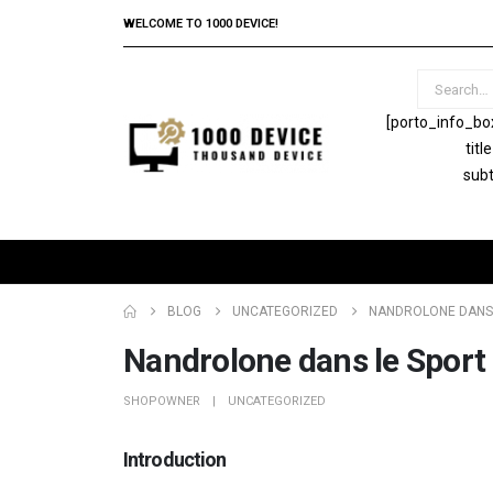
WELCOME TO 1000 DEVICE!
[porto_info_bo
tit
subt
BLOG
UNCATEGORIZED
NANDROLONE DANS 
Nandrolone dans le Sport
SHOPOWNER
UNCATEGORIZED
Introduction