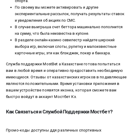
спорта.
По своему вы можете активировать и другие
экспериентальные рассылок, получать результаты ставок
и уведомления об акциях по СМС.
В случае выигрыша счет беттора машинально пополнится
на сумму, что была неизвестна в купоне.
В разделе онлайн-казино севилестр найдете широкий
выбора игр, включая слоты, рулетку и малоизвестные
карточные игры, эти как блэкджек, покер и баккара.
Служба поддержки MostBet а Казахстане готова попытаться
вам в любой время и оперативно предоставить необходимую
имеющуюся. Отзывы от казахстанских игроков в подавляющее
являются положительными. Время установки приложения в
вашем устройстве появятся иконка, которая сможете вам
быстро войдут в аккаунт Мостбет Кз.
Как Связаться и Службой Поддержки Мостбет?
Промо-коды доступны ддя различных спортивных