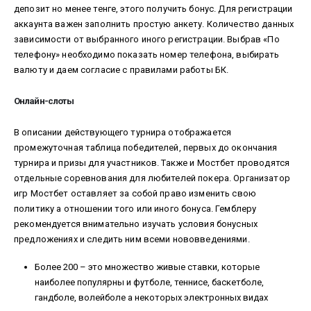
депозит но менее тенге, этого получить бонус. Для регистрации
аккаунта важен заполнить простую анкету. Количество данных
зависимости от выбранного иного регистрации. Выбрав «По
телефону» необходимо показать номер телефона, выбирать
валюту и даем согласие с правилами работы БК.
Онлайн-слоты
В описании действующего турнира отображается
промежуточная таблица победителей, первых до окончания
турнира и призы для участников. Также и Мостбет проводятся
отдельные соревнования для любителей покера. Организатор
игр Мостбет оставляет за собой право изменить свою
политику а отношении того или иного бонуса. Гемблеру
рекомендуется внимательно изучать условия бонусных
предложениях и следить ним всеми нововведениями.
Более 200 – это множество живые ставки, которые
наиболее популярны и футболе, теннисе, баскетболе,
гандболе, волейболе а некоторых электронных видах