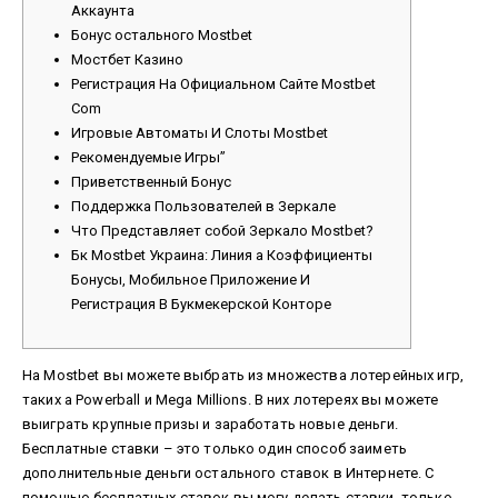
Аккаунта
Бонус остального Mostbet
Мостбет Казино
Регистрация На Официальном Сайте Mostbet
Com
Игровые Автоматы И Слоты Mostbet
Рекомендуемые Игры”
Приветственный Бонус
Поддержка Пользователей в Зеркале
Что Представляет собой Зеркало Mostbet?
Бк Mostbet Украина: Линия а Коэффициенты
Бонусы, Мобильное Приложение И
Регистрация В Букмекерской Конторе
На Mostbet вы можете выбрать из множества лотерейных игр,
таких а Powerball и Mega Millions. В них лотереях вы можете
выиграть крупные призы и заработать новые деньги.
Бесплатные ставки – это только один способ заиметь
дополнительные деньги остального ставок в Интернете. С
помощью бесплатных ставок вы могу делать ставки, только