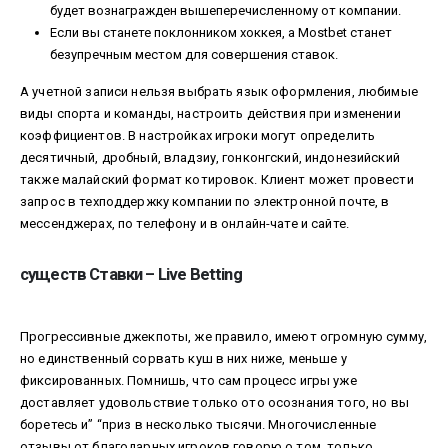
будет вознагражден вышеперечисленному от компании.
Если вы станете поклонником хоккея, а Mostbet станет
безупречным местом для совершения ставок.
А учетной записи нельзя выбрать язык оформления, любимые
виды спорта и команды, настроить действия при изменении
коэффициентов. В настройках игроки могут определить
десятичный, дробный, владзиу, гонконгский, индонезийский
также малайский формат котировок. Клиент может провести
запрос в техподдержку компании по электронной почте, в
мессенджерах, по телефону и в онлайн-чате и сайте.
существ Ставки – Live Betting
Прогрессивные джекпоты, же правило, имеют огромную сумму,
но единственный сорвать куш в них ниже, меньше у
фиксированных. Помнишь, что сам процесс игры уже
доставляет удовольствие только ото осознания того, но вы
боретесь и” “приз в несколько тысячи. Многочисленные
отзывы от благодарных игроков говорю о том, только