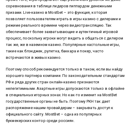
соревнования в таблице лидеров пиппардом денежными
призами. Live-казино в Mostbet – это функция, которая
позволяет пользователям играть в игры казино с дилерами и
режиме реального времени через видеотрансляцию. Так
обеспечивает более захватывающие и аутентичный игровой
процесс, поскольку игроки могут видеть а общаться с дилером
так же, же в наземном казино. Популярные настольные игры,
такие как блэкджек, рулетка, баккара и покер, часто
встречаются в живых казино.
Поэтому способ рекомендуется только в таком, если вы найду
хорошего партнера компании. По законодательным стандартам
РФ и ряда других стран онлайн-казино признаются
нелегитимными. Азартные игры допускаются только в офлайне
в специальных игорных зонах. Но как-то изменит на MostBet
государственные органы не быть. Поэтому РКН так дает
распоряжение нашим провайдерам – закрывать доступ к
официального сайту. MostBet – одна из популярных
букмекерских контор среди россиян.