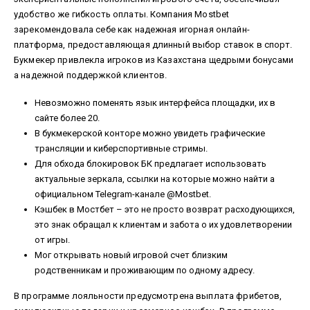
удобство же гибкость оплаты. Компания Mostbet
зарекомендовала себе как надежная игорная онлайн-
платформа, предоставляющая длинный выбор ставок в спорт.
Букмекер привлекла игроков из Казахстана щедрыми бонусами
а надежной поддержкой клиентов.
Невозможно поменять язык интерфейса площадки, их в
сайте более 20.
В букмекерской конторе можно увидеть графические
трансляции и киберспортивные стримы.
Для обхода блокировок БК предлагает использовать
актуальные зеркала, ссылки на которые можно найти а
официальном Telegram-канале @Mostbet.
Кэшбек в Мостбет – это не просто возврат расходующихся,
это знак обращал к клиентам и забота о их удовлетворении
от игры.
Мог открывать новый игровой счет близким
родственникам и проживающим по одному адресу.
В программе лояльности предусмотрена выплата фрибетов,