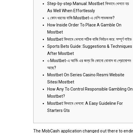
Step-by-step Manual: Mostbet কিভাবে খেলতে হয়
As Well When Effortlessly
২ কোন ধরনের বাজি Mostbet-এ বেশি লাভজনক?
How Inside Order To Place A Gamble On
Mostbet
Mostbet কিভাবে খেলবো সঠিক বাজি নির্বাচন করে: সম্পূর্ণ গাইড
Sports Bets Guide: Suggestions & Techniques
After Mostbet
৩ Mostbet-এ আর্নিং এর জন্য কি কোনো বোনাস বা প্রোমোশন
আছে?
Mostbet On Series Casino Resmi Website
Sitesi Mostbet
How Any To Control Responsible Gambling On
Mostbet?
Mostbet কিভাবে খেলবো: A Easy Guideline For
Starters Gts
The MobCash application changed out there to ending