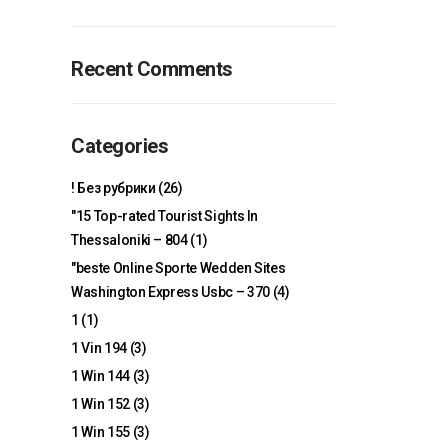
Recent Comments
Categories
! Без рубрики
(26)
"15 Top-rated Tourist Sights In
Thessaloniki – 804
(1)
"beste Online Sporte Wedden Sites
Washington Express Usbc – 370
(4)
1
(1)
1 Vin 194
(3)
1 Win 144
(3)
1 Win 152
(3)
1 Win 155
(3)