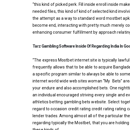
“this kind of picked perk. Fill inside enroll inside 
needed files, this kind of kind of selected kind involv
the attempt as a way to standard word mostbet apk
become end, interacting with pretty much merely con
enhancing consumer fulfillment by approach relating
Tarz Gambling Software Inside Of Regarding India In Go
“The express Mostbet internet site is typically lawfu
frequently allows that to be able to acquire Banglad
a specific program similar to always be able to somet
internet world wide web sites woman “My Bets” area th
your endure and also accomplished bets. One nightt
an individual encouraged striving every single and e
athletics betting gambling bets website. Select toget
regard to occasion credit rating credit rating rating c
lender trades. Among almost all of the particular t
regarding typically the Mostbet, that you are holding
these kinds of.