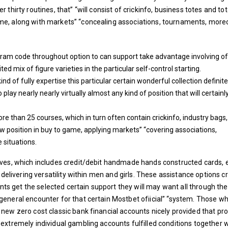
hirty routines, that” “will consist of crickinfo, business totes and tot
e, along with markets” “concealing associations, tournaments, moreo
ram code throughout option to can support take advantage involving of
d mix of figure varieties in the particular self-control starting.
d of fully expertise this particular certain wonderful collection definite
ay nearly nearly virtually almost any kind of position that will certainly
than 25 courses, which in turn often contain crickinfo, industry bags
ew position in buy to game, applying markets” “covering associations,
situations.
ives, which includes credit/debit handmade hands constructed cards, 
 delivering versatility within men and girls. These assistance options c
ents get the selected certain support they will may want all through th
eneral encounter for that certain Mostbet ofiicial” “system. Those wh
new zero cost classic bank financial accounts nicely provided that pr
xtremely individual gambling accounts fulfilled conditions together w