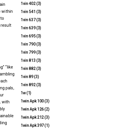
1vin 402
(3)
ain
e within
1vin 541
(3)
 to
1vin 637
(3)
result
1vin 639
(3)
1vin 695
(3)
1vin 790
(3)
1vin 799
(3)
1vin 813
(3)
g” “like
1vin 882
(3)
 gambling
1vin 89
(3)
each
1vin 892
(3)
ng pals,
1w
(1)
our
1win Apk 100
(3)
, with
bly
1win Apk 126
(2)
tainable
1win Apk 212
(3)
ding
1win Apk 397
(1)