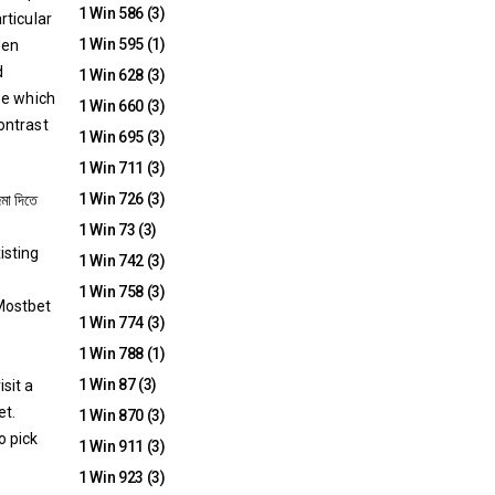
1 Win 586
(3)
rticular
1 Win 595
(1)
den
d
1 Win 628
(3)
se which
1 Win 660
(3)
ontrast
1 Win 695
(3)
1 Win 711
(3)
1 Win 726
(3)
মা দিতে
1 Win 73
(3)
isting
1 Win 742
(3)
1 Win 758
(3)
 Mostbet
1 Win 774
(3)
1 Win 788
(1)
1 Win 87
(3)
sit a
et.
1 Win 870
(3)
o pick
1 Win 911
(3)
1 Win 923
(3)