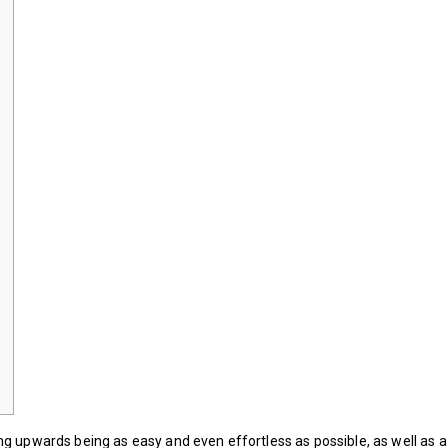
 upwards being as easy and even effortless as possible, as well as a