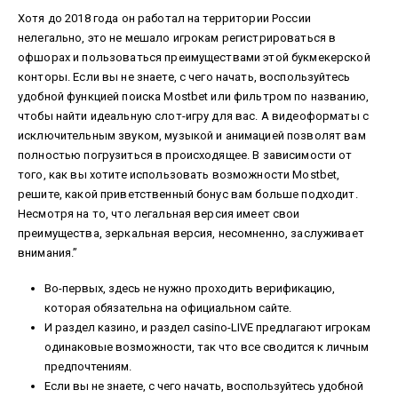
Хотя до 2018 года он работал на территории России
нелегально, это не мешало игрокам регистрироваться в
офшорах и пользоваться преимуществами этой букмекерской
конторы. Если вы не знаете, с чего начать, воспользуйтесь
удобной функцией поиска Mostbet или фильтром по названию,
чтобы найти идеальную слот-игру для вас. А видеоформаты с
исключительным звуком, музыкой и анимацией позволят вам
полностью погрузиться в происходящее. В зависимости от
того, как вы хотите использовать возможности Mostbet,
решите, какой приветственный бонус вам больше подходит.
Несмотря на то, что легальная версия имеет свои
преимущества, зеркальная версия, несомненно, заслуживает
внимания.”
Во-первых, здесь не нужно проходить верификацию,
которая обязательна на официальном сайте.
И раздел казино, и раздел casino-LIVE предлагают игрокам
одинаковые возможности, так что все сводится к личным
предпочтениям.
Если вы не знаете, с чего начать, воспользуйтесь удобной