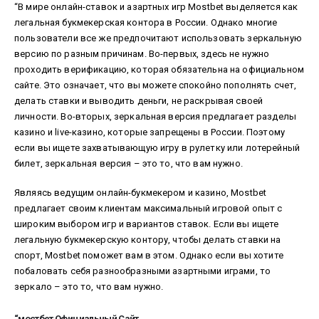
“В мире онлайн-ставок и азартных игр Mostbet выделяется как
легальная букмекерская контора в России. Однако многие
пользователи все же предпочитают использовать зеркальную
версию по разным причинам. Во-первых, здесь не нужно
проходить верификацию, которая обязательна на официальном
сайте. Это означает, что вы можете спокойно пополнять счет,
делать ставки и выводить деньги, не раскрывая своей
личности. Во-вторых, зеркальная версия предлагает разделы
казино и live-казино, которые запрещены в России. Поэтому
если вы ищете захватывающую игру в рулетку или лотерейный
билет, зеркальная версия – это то, что вам нужно.
Являясь ведущим онлайн-букмекером и казино, Mostbet
предлагает своим клиентам максимальный игровой опыт с
широким выбором игр и вариантов ставок. Если вы ищете
легальную букмекерскую контору, чтобы делать ставки на
спорт, Mostbet поможет вам в этом. Однако если вы хотите
побаловать себя разнообразными азартными играми, то
зеркало – это то, что вам нужно.
“мостбет Официальный Сайт