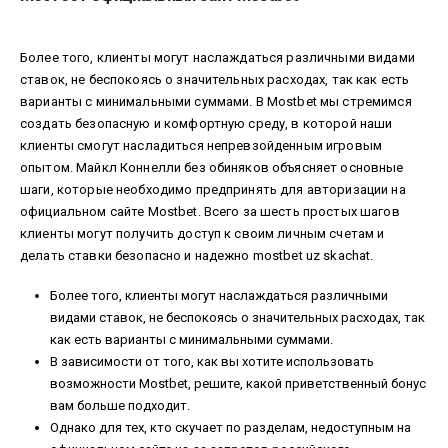
Более того, клиенты могут наслаждаться различными видами
ставок, не беспокоясь о значительных расходах, так как есть
варианты с минимальными суммами. В Mostbet мы стремимся
создать безопасную и комфортную среду, в которой наши
клиенты смогут насладиться непревзойденным игровым
опытом. Майкл Коннелли без обиняков объясняет основные
шаги, которые необходимо предпринять для авторизации на
официальном сайте Mostbet. Всего за шесть простых шагов
клиенты могут получить доступ к своим личным счетам и
делать ставки безопасно и надежно
mostbet uz skachat
.
Более того, клиенты могут наслаждаться различными
видами ставок, не беспокоясь о значительных расходах, так
как есть варианты с минимальными суммами.
В зависимости от того, как вы хотите использовать
возможности Mostbet, решите, какой приветственный бонус
вам больше подходит.
Однако для тех, кто скучает по разделам, недоступным на