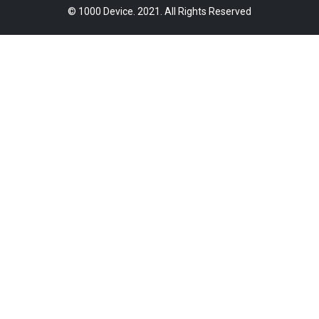
© 1000 Device. 2021. All Rights Reserved