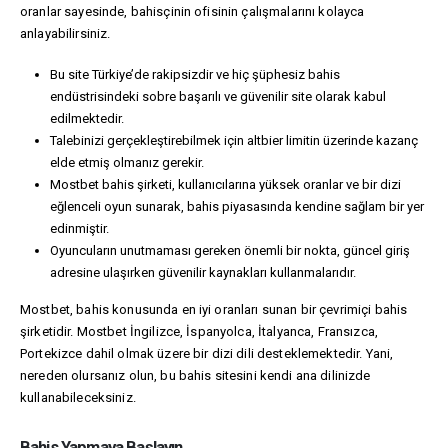
oranlar sayesinde, bahisçinin ofisinin çalışmalarını kolayca
anlayabilirsiniz.
Bu site Türkiye’de rakipsizdir ve hiç şüphesiz bahis
endüstrisindeki sobre başarılı ve güvenilir site olarak kabul
edilmektedir.
Talebinizi gerçekleştirebilmek için altbier limitin üzerinde kazanç
elde etmiş olmanız gerekir.
Mostbet bahis şirketi, kullanıcılarına yüksek oranlar ve bir dizi
eğlenceli oyun sunarak, bahis piyasasında kendine sağlam bir yer
edinmiştir.
Oyuncuların unutmaması gereken önemli bir nokta, güncel giriş
adresine ulaşırken güvenilir kaynakları kullanmalarıdır.
Mostbet, bahis konusunda en iyi oranları sunan bir çevrimiçi bahis
şirketidir. Mostbet İngilizce, İspanyolca, İtalyanca, Fransızca,
Portekizce dahil olmak üzere bir dizi dili desteklemektedir. Yani,
nereden olursanız olun, bu bahis sitesini kendi ana dilinizde
kullanabileceksiniz.
Bahis Yapmaya Başlayın