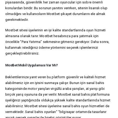
piyasasında, güvenilirlik her zaman oyuncular için sobre önemli
konulardan biridir. Bu sorunun yanıtını verirken, sitenin lisanslı olup
olmadığını ve kullanıcıların Mostbet şikayet durumlarını ele almak
gerekmektedir.
Mostbet sitesi üyelerinin en iyi kalite standartlarında oyun hizmeti
almasına olanak tanır. Mostbet hesabınıza para yatırmak için
öncelikle “Para Yatırma” sekmesine gitmeniz gerekiyor. Daha sonra,
kullanmak istediğiniz ödeme yöntemini seçerek işlemlerinizi
gerçekleştirebilirsiniz.
Mostbet Mobil Uygulaması Var Mı?
Beklentilerinize yanıt veren bu platform güvenilir ve kaliteli hizmet
alabilmeniz için en iyisini sunmaya çalışır. Bunun için sanal bahis
kategorisinde motor yarışları virgüllü araba yarışları, at yarışı gibi
birçok yarış oyununa da yer verilir. Mostbet sanal bahis platformuna
üyeliğinizi yaptığınızda oldukça yüksek kalite standartlarında hizmet
alabilirsiniz. Mostbet sitesi üyelerine sanal bahis oyun hizmetleri de
vermektedir. Sanal bahis oyunları” “bilgisayar ortamında tasarlanır
ancak gerçek oynarlar ile birebir görüntüler sunar.