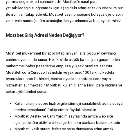
yatırma seçenekleri sunmaktadır. Mostbet’e nasıl para
yatırabileceğinizi öğrenmek için aşağıdaki adımları takip edebilirsiniz.
Bu adımları takip ederek, Mostbet casino sitesine kolayca üye olabilir
ve sitenin sunduğu tüm avantajlardan yararlanmaya başlayabilirsiniz.
Mostbet Giriş Adresi Neden Değişiyor?
Most bet mükemmel bir spor kitabının yanı sıra popüler çevrimiçi
casino oyunları da sunar. Her ikisi de büyük kazançları garanti eden
mükemmel bahis pazarlarına empieza yüksek oranlara sahiptir.
MostBet. com Curacao lisanslıdır ve yaklaşık 100 farklı ülkedeki
oyunculara spor bahisleri, casino oyunları empieza canlı yayın
hizmetleri sunmaktadır. Mostbet, kullanıcılarına farklı para yatırma ve
çekme yöntemleri sunar.
Kullanıcılarına sobre hızlı bilgilendirmeyi sunabilmek adına sosyal
medya hesaplarını” “takip etmek faydalı olacaktır.
Mostbet Destek ve Canlı Yardım sayfasında ayrıca web site
içerisinde tüm aktiviteleriniz için bir soru bankası bulunmaktadır.
Mostbet üyelik süreci, bahis ve oyun dünyasına adım atmak