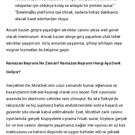
isteyenler için oldukça kolay ve anlaşılır bir yöntem sunar.”
“[newline]Bu platforma üye olmak, sadece birkaç dakikanızı
alacak basit adımlardan oluşur.
Ancak bazen girişte yaşadığım sıkıntılar canımı sıksa weil genel
olarak memnunum. Ancak bazen siteye giriş yaparken ufak tefek
sıkıntılar yaşıyorum. Giriş sorunları yaşanırsa, şifreyi sıfırlayın veya
müşteri hizmetleri ile iletişime geçin.
Ramazan Bayramı Ne Zaman? Ramazan Bayramı Hangi Aya Denk
Geliyor?
Gerçekten de, Mostbet ismi uzun zamandır kumar eğlencesi ve
kazançlarının bêtisier kaynağı olarak onu seçen Türk oyuncular
arasında bir electronic vehicles ismi olmuştur. Bu site Türkiye’de
rakipsizdir ve hiç şüphesiz bahis endüstrisindeki sobre başarılı ve
güvenilir site olarak kabul edilmektedir. Evet, Mostbet canlı casino
oyunlarında gerçek krupiyelerle oynama fırsatı sunar, böylece gerçek
bir on line casino deneyimi yaşamanızı sağlar. Her oyuncu en az kez
makbuzunu ve bahsini düşündü ve uygun bahisler x60 ve yüksek