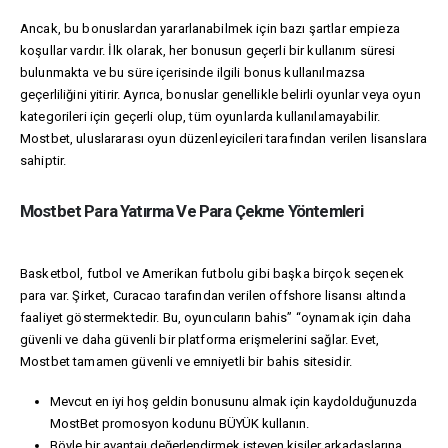
Ancak, bu bonuslardan yararlanabilmek için bazı şartlar empieza
koşullar vardır. İlk olarak, her bonusun geçerli bir kullanım süresi
bulunmakta ve bu süre içerisinde ilgili bonus kullanılmazsa
geçerliliğini yitirir. Ayrıca, bonuslar genellikle belirli oyunlar veya oyun
kategorileri için geçerli olup, tüm oyunlarda kullanılamayabilir.
Mostbet, uluslararası oyun düzenleyicileri tarafından verilen lisanslara
sahiptir.
Mostbet Para Yatırma Ve Para Çekme Yöntemleri
Basketbol, ​​futbol ve Amerikan futbolu gibi başka birçok seçenek
para var. Şirket, Curacao tarafından verilen offshore lisansı altında
faaliyet göstermektedir. Bu, oyuncuların bahis” “oynamak için daha
güvenli ve daha güvenli bir platforma erişmelerini sağlar. Evet,
Mostbet tamamen güvenli ve emniyetli bir bahis sitesidir.
Mevcut en iyi hoş geldin bonusunu almak için kaydolduğunuzda
MostBet promosyon kodunu BÜYÜK kullanın.
Böyle bir avantajı değerlendirmek isteyen kişiler arkadaşlarına