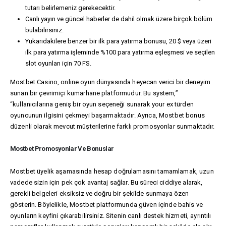
tutarı belirlemeniz gerekecektir.
Canlı yayın ve güncel haberler de dahil olmak üzere birçok bölüm
bulabilirsiniz.
Yukarıdakilere benzer bir ilk para yatırma bonusu, 20 $ veya üzeri
ilk para yatırma işleminde %100 para yatırma eşleşmesi ve seçilen
slot oyunları için 70 FS.
Mostbet Casino, online oyun dünyasında heyecan verici bir deneyim
sunan bir çevrimiçi kumarhane platformudur. Bu system,”
“kullanıcılarına geniş bir oyun seçeneği sunarak your ex türden
oyuncunun ilgisini çekmeyi başarmaktadır. Ayrıca, Mostbet bonus
düzenli olarak mevcut müşterilerine farklı promosyonlar sunmaktadır.
Mostbet Promosyonlar Ve Bonuslar
Mostbet üyelik aşamasında hesap doğrulamasını tamamlamak, uzun
vadede sizin için pek çok avantaj sağlar. Bu süreci ciddiye alarak,
gerekli belgeleri eksiksiz ve doğru bir şekilde sunmaya özen
gösterin. Böylelikle, Mostbet platformunda güven içinde bahis ve
oyunların keyfini çıkarabilirsiniz. Sitenin canlı destek hizmeti, ayrıntılı