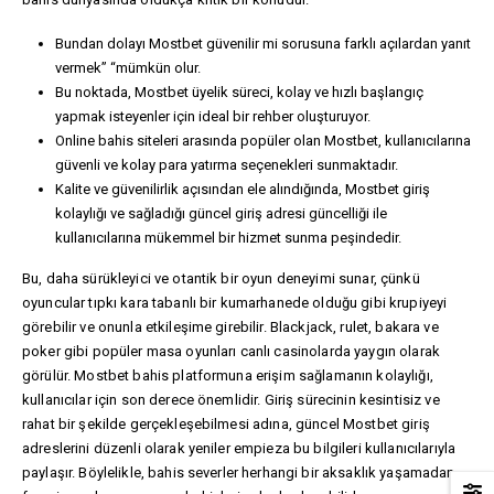
Bundan dolayı Mostbet güvenilir mi sorusuna farklı açılardan yanıt
vermek” “mümkün olur.
Bu noktada, Mostbet üyelik süreci, kolay ve hızlı başlangıç
yapmak isteyenler için ideal bir rehber oluşturuyor.
Online bahis siteleri arasında popüler olan Mostbet, kullanıcılarına
güvenli ve kolay para yatırma seçenekleri sunmaktadır.
Kalite ve güvenilirlik açısından ele alındığında, Mostbet giriş
kolaylığı ve sağladığı güncel giriş adresi güncelliği ile
kullanıcılarına mükemmel bir hizmet sunma peşindedir.
Bu, daha sürükleyici ve otantik bir oyun deneyimi sunar, çünkü
oyuncular tıpkı kara tabanlı bir kumarhanede olduğu gibi krupiyeyi
görebilir ve onunla etkileşime girebilir. Blackjack, rulet, bakara ve
poker gibi popüler masa oyunları canlı casinolarda yaygın olarak
görülür. Mostbet bahis platformuna erişim sağlamanın kolaylığı,
kullanıcılar için son derece önemlidir. Giriş sürecinin kesintisiz ve
rahat bir şekilde gerçekleşebilmesi adına, güncel Mostbet giriş
adreslerini düzenli olarak yeniler empieza bu bilgileri kullanıcılarıyla
paylaşır. Böylelikle, bahis severler herhangi bir aksaklık yaşamadan