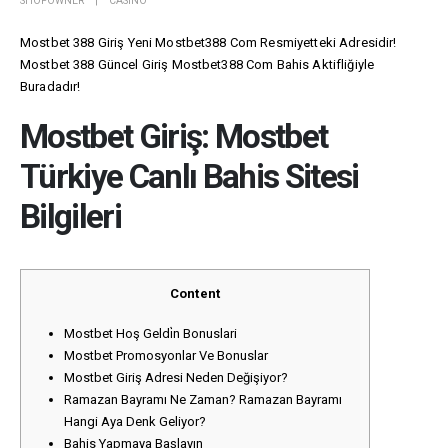
SHOPOWNER
CASINO
Mostbet 388 Giriş Yeni Mostbet388 Com Resmiyetteki Adresidir!
Mostbet 388 Güncel Giriş Mostbet388 Com Bahis Aktifliğiyle
Buradadır!
Mostbet Giriş: Mostbet
Türkiye Canlı Bahis Sitesi
Bilgileri
Content
Mostbet Hoş Geldi̇n Bonuslari
Mostbet Promosyonlar Ve Bonuslar
Mostbet Giriş Adresi Neden Değişiyor?
Ramazan Bayramı Ne Zaman? Ramazan Bayramı
Hangi Aya Denk Geliyor?
Bahis Yapmaya Başlayın