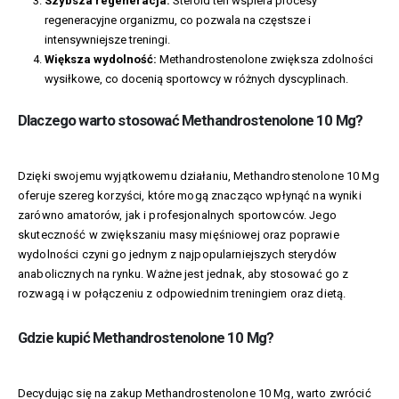
Szybsza regeneracja:
Steroid ten wspiera procesy
regeneracyjne organizmu, co pozwala na częstsze i
intensywniejsze treningi.
Większa wydolność:
Methandrostenolone zwiększa zdolności
wysiłkowe, co docenią sportowcy w różnych dyscyplinach.
Dlaczego warto stosować Methandrostenolone 10 Mg?
Dzięki swojemu wyjątkowemu działaniu, Methandrostenolone 10 Mg
oferuje szereg korzyści, które mogą znacząco wpłynąć na wyniki
zarówno amatorów, jak i profesjonalnych sportowców. Jego
skuteczność w zwiększaniu masy mięśniowej oraz poprawie
wydolności czyni go jednym z najpopularniejszych sterydów
anabolicznych na rynku. Ważne jest jednak, aby stosować go z
rozwagą i w połączeniu z odpowiednim treningiem oraz dietą.
Gdzie kupić Methandrostenolone 10 Mg?
Decydując się na zakup Methandrostenolone 10 Mg, warto zwrócić