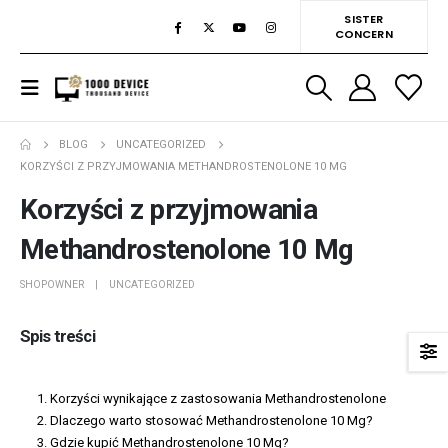
SISTER
CONCERN
BLOG
UNCATEGORIZED
KORZYŚCI Z PRZYJMOWANIA METHANDROSTENOLONE 10 MG
Korzyści z przyjmowania
Methandrostenolone 10 Mg
SHOPOWNER
UNCATEGORIZED
Spis treści
Korzyści wynikające z zastosowania Methandrostenolone
Dlaczego warto stosować Methandrostenolone 10 Mg?
Gdzie kupić Methandrostenolone 10 Mg?