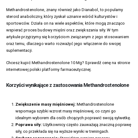
Methandrostenolone, znany również jako Dianabol, to popularny
steroid anaboliczny, który zyskał uznanie wśród kulturystów i
sportowców. Działa on na wiele aspektów, które mogą znacząco
wspierać proces budowy mięśni oraz zwiększania siły. W tym
artykule przyjrzymy się korzyściom związanym z jego stosowaniem
oraz temu, dlaczego warto rozważyć jego włączenie do swojej
suplementacji.
Chcesz kupić Methandrostenolone 10 Mg? Sprawdź cenę na stronie
internetowej polski platformy farmaceutycznej.
Korzyści wynikające z zastosowania Methandrostenolone
Zwiększenie masy mięśniowej:
Methandrostenolone
wspomaga szybki wzrost masy mięśniowej, co czyni go
idealnym wyborem dla osób chcących poprawić swoją sylwetkę.
Poprawa siły:
Użytkownicy często zauważają znaczną poprawę
siły, co przekłada się na wyższe wyniki w treningach.