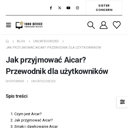
SISTER
CONCERN
BLOG
UNCATEGORIZED
JAK PRZYJMOWAĆ AICAR? PRZEWODNIK DLA UŻYTKOWNIKÓW
Jak przyjmować Aicar?
Przewodnik dla użytkowników
SHOPOWNER
UNCATEGORIZED
Spis treści
Czym jest Aicar?
Jak przyjmować Aicar?
Smaki i dawkowanie Aicar