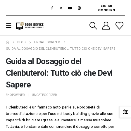
SISTER
CONCERN
BLOG
UNCATEGORIZED
GUIDA AL DOSAGGIO DEL CLENBUTEROL: TUTTO CIÒ CHE DEVI SAPERE
Guida al Dosaggio del
Clenbuterol: Tutto ciò che Devi
Sapere
SHOPOWNER
UNCATEGORIZED
Il Clenbuterol è un farmaco noto per le sue proprietà di
broncodilatazione e per l’uso nel body building grazie alle sue
capacità di bruciare i grassi e aumentare la massa muscolare.
Tuttavia, è fondamentale comprendere il dosaggio corretto per