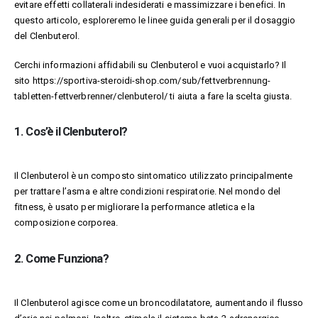
evitare effetti collaterali indesiderati e massimizzare i benefici. In
questo articolo, esploreremo le linee guida generali per il dosaggio
del Clenbuterol.
Cerchi informazioni affidabili su Clenbuterol e vuoi acquistarlo? Il
sito
https://sportiva-steroidi-shop.com/sub/fettverbrennung-
tabletten-fettverbrenner/clenbuterol/
ti aiuta a fare la scelta giusta.
1. Cos’è il Clenbuterol?
Il Clenbuterol è un composto sintomatico utilizzato principalmente
per trattare l’asma e altre condizioni respiratorie. Nel mondo del
fitness, è usato per migliorare la performance atletica e la
composizione corporea.
2. Come Funziona?
Il Clenbuterol agisce come un broncodilatatore, aumentando il flusso