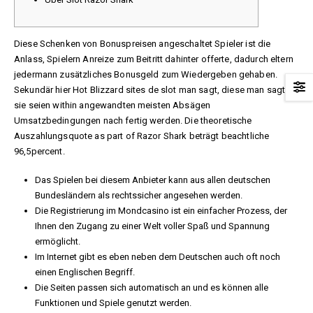
Diese Schenken von Bonuspreisen angeschaltet Spieler ist die
Anlass, Spielern Anreize zum Beitritt dahinter offerte, dadurch eltern
jedermann zusätzliches Bonusgeld zum Wiedergeben gehaben.
Sekundär hier Hot Blizzard sites de slot man sagt, diese man sagt,
sie seien within angewandten meisten Absägen
Umsatzbedingungen nach fertig werden.
Die theoretische
Auszahlungsquote as part of Razor Shark beträgt beachtliche
96,5percent.
Das Spielen bei diesem Anbieter kann aus allen deutschen
Bundesländern als rechtssicher angesehen werden.
Die Registrierung im Mondcasino ist ein einfacher Prozess, der
Ihnen den Zugang zu einer Welt voller Spaß und Spannung
ermöglicht.
Im Internet gibt es eben neben dem Deutschen auch oft noch
einen Englischen Begriff.
Die Seiten passen sich automatisch an und es können alle
Funktionen und Spiele genutzt werden.