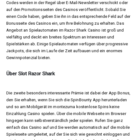
Codes werden in der Regel über E-Mail-Newsletter verschickt oder
auf den Promotionsseiten des Casinos veröffentlicht. Sobald Sie
einen Code haben, geben Sie ihn in das entsprechende Feld auf der
Bonusseite des Casinos ein, um Ihre Belohnung zu erhalten. Das
Angebot an Spielautomaten im Razor Shark Casino ist groß und
vielfältig und deckt ein breites Spektrum an Interessen und
Spielstärken ab. Einige Spielautomaten verfügen über progressive
Jackpots, die sich im Laufe der Zeit aufbauen und ein enormes
Gewinnpotenzial bieten.
Über Slot Razor Shark
Die zweite besonders interessante Prämie ist dabei der App Bonus,
den Sie erhalten, wenn Sie sich die SpinBounty App herunterladen
und so am Mobilgerät im
montezuma kostenlose Spins keine
Einzahlung
Casino spielen. Über die mobile Webseite im Browser
hingegen kann selbstverständlich jeder spielen. Rufen Sie ganz
einfach das Casino auf und Sie werden automatisch auf die mobile
Spieleseite umgeleitet, auf der Sie sich wie gewohnt einloggen und