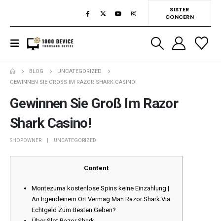
SISTER
CONCERN
BLOG
UNCATEGORIZED
GEWINNEN SIE GROSS IM RAZOR SHARK CASINO!
Gewinnen Sie Groß Im Razor
Shark Casino!
SHOPOWNER
UNCATEGORIZED
Content
Montezuma kostenlose Spins keine Einzahlung |
An Irgendeinem Ort Vermag Man Razor Shark Via
Echtgeld Zum Besten Geben?
Über Slot Razor Shark