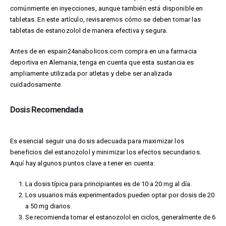
comúnmente en inyecciones, aunque también está disponible en
tabletas. En este artículo, revisaremos cómo se deben tomar las
tabletas de estanozolol de manera efectiva y segura.
Antes de
en espain24anabolicos.com compra
en una farmacia
deportiva en Alemania, tenga en cuenta que esta sustancia es
ampliamente utilizada por atletas y debe ser analizada
cuidadosamente.
Dosis Recomendada
Es esencial seguir una dosis adecuada para maximizar los
beneficios del estanozolol y minimizar los efectos secundarios.
Aquí hay algunos puntos clave a tener en cuenta:
La dosis típica para principiantes es de 10 a 20 mg al día.
Los usuarios más experimentados pueden optar por dosis de 20
a 50 mg diarios.
Se recomienda tomar el estanozolol en ciclos, generalmente de 6