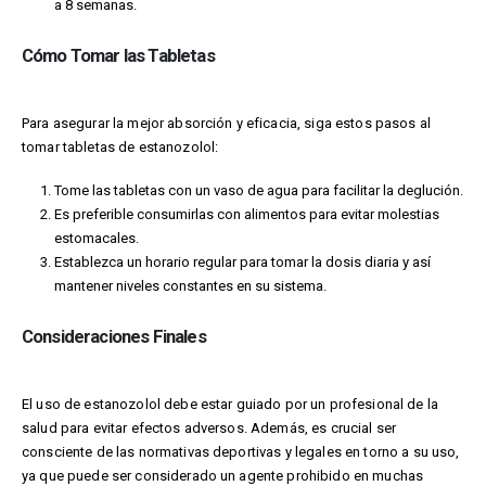
a 8 semanas.
Cómo Tomar las Tabletas
Para asegurar la mejor absorción y eficacia, siga estos pasos al
tomar tabletas de estanozolol:
Tome las tabletas con un vaso de agua para facilitar la deglución.
Es preferible consumirlas con alimentos para evitar molestias
estomacales.
Establezca un horario regular para tomar la dosis diaria y así
mantener niveles constantes en su sistema.
Consideraciones Finales
El uso de estanozolol debe estar guiado por un profesional de la
salud para evitar efectos adversos. Además, es crucial ser
consciente de las normativas deportivas y legales en torno a su uso,
ya que puede ser considerado un agente prohibido en muchas