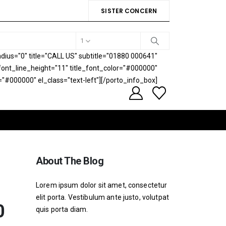
SISTER CONCERN
1
ius="0" title="CALL US" subtitle="01880 000641"
e_font_line_height="11" title_font_color="#000000"
="#000000" el_class="text-left"][/porto_info_box]
About The Blog
Lorem ipsum dolor sit amet, consectetur
elit porta. Vestibulum ante justo, volutpat
0
quis porta diam.