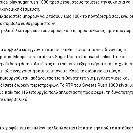
ical play sugar rush 1000 προσφέρει στους παίκτες την ευκαιρία να
οικονομική δέσμευση.
απλασιαστές μπορούν να φτάσουν έως 100x το ποντάρισμά σας, ενώ οι
ια σύμβολα ευθυγραμμιστούν.
 να μελετά λεπτομερώς τους όρους και τις προϋποθέσεις πριν προχωρ
α σύμβολα εκρήγνυνται και αντικαθίστανται από νέα, δίνοντας τη
ρισμα. Μπορείτε να παίξετε Sugar Rush a thousand online free σε
ν έκδοση demo. Αυτό σας επιτρέπει να εξερευνήσετε το παιχνίδι σ
 πώς ενεργοποιήσετε τα μπόνους. Κατά τη διάρκεια αυτών, οι
ημιουργούνται, αυξάνοντας τις πιθανότητες για μεγάλες νίκες και
δίσετε δωρεάν περιστροφών. Το RTP του Sweets Rush 1000 είναι υ
υς παίκτες. Η λειτουργία πολλαπλασιαστή προσφέρει τη δυνατότητ
τε υπερβολικά.
ριστροφές και επιπλέον πολλαπλασιαστές κατά την πρώτη κατάθεσ