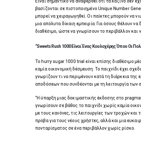
Είναι σημαντικό να αναφερθεί ότι τα καζίνο δεν 
βασίζονται σε πιστοποιημένο Unique Number Genera
μπορεί να χειραγωγηθεί. Οι παίκτες μπορούν να νι
μια απόλυτα δίκαιη εμπειρία. Για όσους θέλουν να δ
διαθέσιμο, ώστε να γνωρίσουν το περιβάλλον και 
“Sweets Rush 1000 Είναι Ένας Κουλοχέρης Όπου Οι Π
Το hurry sugar 1000 trial είναι επίσης διαθέσιμο 
καμία οικονομική δέσμευση. Το παιχνίδι έχει σχεδι
γνωρίζουν τι να περιμένουν κατά τη διάρκεια της
αποδόσεων που συνδέονται με τη λειτουργία των 
“Η ύπαρξη μιας δοκιμαστικής έκδοσης στο pragmati
γνωρίσουν σε βάθος το παιχνίδι χωρίς καμία οικο
με τους κανόνες, τις λειτουργίες των τροχών και τ
πρόβα για τους νέους χρήστες, αλλά και μια ευκαι
πονταρίσματος σε ένα περιβάλλον χωρίς ρίσκο.