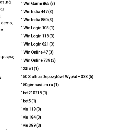
ματικά
1 Win Game 865
(3)
αι
1 Win India 447
(3)
α
1 Win India 850
(3)
0 demo,
1 Win Login 103
(1)
ια
1 Win Login 118
(3)
1 Win Login 821
(3)
1 Win Online 47
(3)
ιστροφές
1 Win Online 739
(3)
123left
(1)
150 Slottica Depozytów I Wypłat – 338
(5)
α
150gimnasium.ru
(1)
1bet210218
(1)
1bet5
(1)
1vin 119
(3)
1vin 184
(3)
1vin 389
(3)