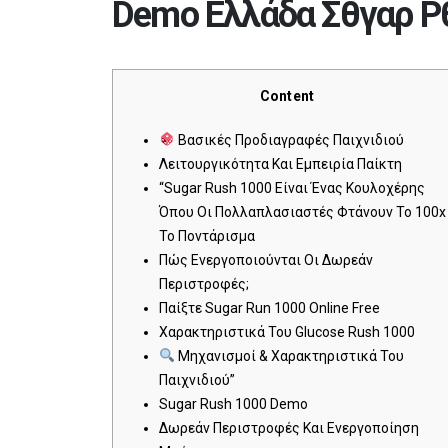
Demo Ελλάδα Σθγαρ Ρθ
Content
Βασικές Προδιαγραφές Παιχνιδιού
Λειτουργικότητα Και Εμπειρία Παίκτη
“Sugar Rush 1000 Είναι Ένας Κουλοχέρης
Όπου Οι Πολλαπλασιαστές Φτάνουν Το 100x
Το Ποντάρισμα
Πώς Ενεργοποιούνται Οι Δωρεάν
Περιστροφές;
Παίξτε Sugar Run 1000 Online Free
Χαρακτηριστικά Του Glucose Rush 1000
Μηχανισμοί & Χαρακτηριστικά Του
Παιχνιδιού”
Sugar Rush 1000 Demo
Δωρεάν Περιστροφές Και Ενεργοποίηση