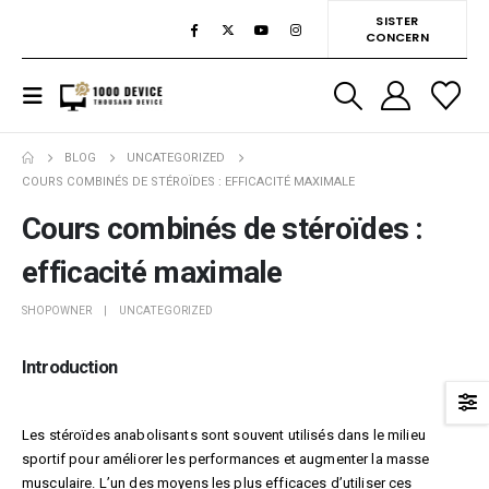
SISTER
CONCERN
BLOG
UNCATEGORIZED
COURS COMBINÉS DE STÉROÏDES : EFFICACITÉ MAXIMALE
Cours combinés de stéroïdes :
efficacité maximale
SHOPOWNER
UNCATEGORIZED
Introduction
Les stéroïdes anabolisants sont souvent utilisés dans le milieu
sportif pour améliorer les performances et augmenter la masse
musculaire. L’un des moyens les plus efficaces d’utiliser ces