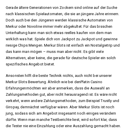
Gerade ältere Generationen von Zockern sind online auf der Suche
nach klassischen Spielautomaten, die sie an jüngere Jahre erinnern.
Doch auch bei den Jüngeren werden klassische Automaten von
Merkur oder Novoline immer mehr abgekultet. Für das bisschen
Unterhaltung kann man sich etwas reelles kaufen von dem man
wirklich was hat. Spiele dich von Jackpot zu Jackpot und gewinne
riesige Chips Mengen. Merkur Slots ist einfach ein Nostalgietrip und
das kann man mögen – muss man aber nicht. Es gibt viele
Alternativen, aber keine, die gerade für deutsche Spieler ein solch
spezifisches Angebot bietet.
Ansonsten hilft die beste Technik nichts, auch nicht bei unserer
Merkur Slots Bewertung. Ähnlich wie bei denPlatin Casino
Erfahrungenmöchten wir aber anmerken, dass die Auswahl an
Zahlungsmethoden gut, aber nicht herausragend ist. Es wäre nicht
verkehrt, wenn andere Zahlungsmethoden, zum Beispiel Trustly und
Giropay, demnächst verfügbar wären. Aber Merkur Slots ist noch
jung, sodass sich am Angebot insgesamt noch einiges verändern
dürfte. Wenn man manche Testberichte liest, wird sofort klar, dass
die Tester nie eine Einzahlung oder eine Auszahlung gemacht haben.