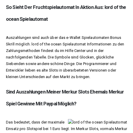
So Sieht Der Fruchtspielautomat In Aktion Aus: lord of the
ocean Spielautomat
Auszahlungen sind auch über das e-Wallet Spielautomaten Bonus
Skrill möglich.
lord of the ocean Spielautomat
Informationen zu den
Zahlungsmethoden findest du im Hilfe Center und in der
nachfolgenden Tabelle. Die Symbole sind Glocken, glückliche
Siebenden sowie andere schöne Dinge. Die Programmierer und
Entwickler lieben es alte Slots in überarbeiteten Versionen oder
kleinen Unterschieden auf den Markt zu bringen.
Sind Auszahlungen Meiner Merkur Slots Ehemals Merkur
Spiel Gewinne Mit Paypal Möglich?
Das bedeutet, dass der maximale
Einsatz pro Slotspiel bei 1 Euro liegt. Im Merkur Slots, vormals Merkur