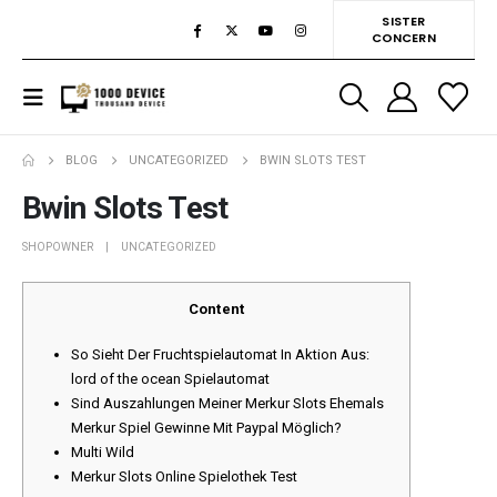
SISTER
CONCERN
BLOG
UNCATEGORIZED
BWIN SLOTS TEST
Bwin Slots Test
SHOPOWNER
UNCATEGORIZED
Content
So Sieht Der Fruchtspielautomat In Aktion Aus:
lord of the ocean Spielautomat
Sind Auszahlungen Meiner Merkur Slots Ehemals
Merkur Spiel Gewinne Mit Paypal Möglich?
Multi Wild
Merkur Slots Online Spielothek Test