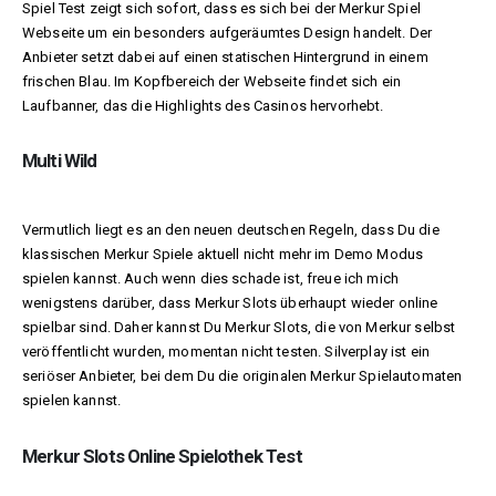
Spiel Test zeigt sich sofort, dass es sich bei der Merkur Spiel
Webseite um ein besonders aufgeräumtes Design handelt. Der
Anbieter setzt dabei auf einen statischen Hintergrund in einem
frischen Blau. Im Kopfbereich der Webseite findet sich ein
Laufbanner, das die Highlights des Casinos hervorhebt.
Multi Wild
Vermutlich liegt es an den neuen deutschen Regeln, dass Du die
klassischen Merkur Spiele aktuell nicht mehr im Demo Modus
spielen kannst. Auch wenn dies schade ist, freue ich mich
wenigstens darüber, dass Merkur Slots überhaupt wieder online
spielbar sind. Daher kannst Du Merkur Slots, die von Merkur selbst
veröffentlicht wurden, momentan nicht testen. Silverplay ist ein
seriöser Anbieter, bei dem Du die originalen Merkur Spielautomaten
spielen kannst.
Merkur Slots Online Spielothek Test