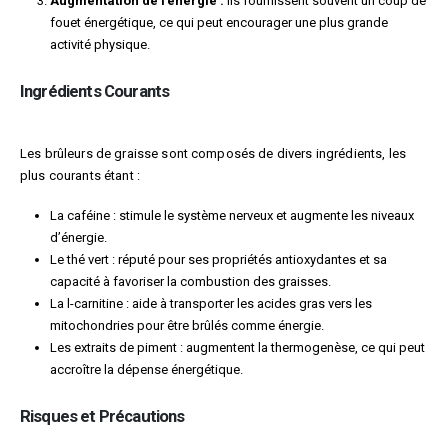
Augmentation de l’énergie :
Ils fournissent souvent un coup de
fouet énergétique, ce qui peut encourager une plus grande
activité physique.
Ingrédients Courants
Les brûleurs de graisse sont composés de divers ingrédients, les
plus courants étant :
La caféine : stimule le système nerveux et augmente les niveaux
d’énergie.
Le thé vert : réputé pour ses propriétés antioxydantes et sa
capacité à favoriser la combustion des graisses.
La l-carnitine : aide à transporter les acides gras vers les
mitochondries pour être brûlés comme énergie.
Les extraits de piment : augmentent la thermogenèse, ce qui peut
accroître la dépense énergétique.
Risques et Précautions