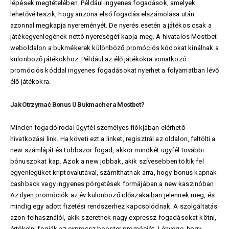
lépések megtételében. Például ingyenes fogadások, amelyek
lehetővé teszik, hogy arizona első fogadás elszámolása után
azonnal megkapja nyereményét. De nyerés esetén a játékos csak a
játékegyenlegének nettó nyereségét kapja meg. A hivatalos Mostbet
weboldalon a bukmékerek különböző promóciós kódokat kínálnak a
különböző játékokhoz. Például az élő játékokra vonatkozó
promóciós kóddal ingyenes fogadásokat nyerhet a folyamatban lévő
élő játékokra.
Jak Otrzymać Bonus U Bukmachera Mostbet?
Minden fogadóirodai ügyfél személyes fiókjában elérhető
hivatkozási link. Ha követi ezt a linket, regisztrál az oldalon, feltölti a
new számláját és többször fogad, akkor mindkét ügyfél további
bónuszokat kap. Azok a new jobbak, akik szívesebben töltik fel
egyenlegüket kriptovalutával, számíthatnak arra, hogy bonus kapnak
cashback vagy ingyenes pörgetések formájában a new kaszinóban.
Az ilyen promóciók az év különböző időszakaiban jelennek meg, és
mindig egy adott fizetési rendszerhez kapcsolódnak. A szolgáltatás
azon felhasználói, akik szeretnek nagy expressz fogadásokat kötni,
értékelni fogják az expressz booster promóciót. Lényege, hogy