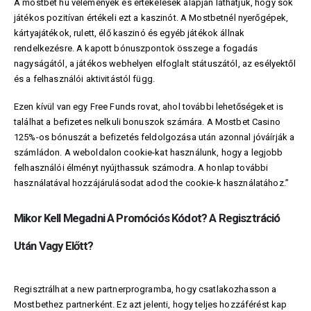
A mostbet hu vélemények és értékelések alapján láthatjuk, hogy sok
játékos pozitívan értékeli ezt a kaszinót. A Mostbetnél nyerőgépek,
kártyajátékok, rulett, élő kaszinó és egyéb játékok állnak
rendelkezésre. A kapott bónuszpontok összege a fogadás
nagyságától, a játékos webhelyen elfoglalt státuszától, az esélyektől
és a felhasználói aktivitástól függ.
Ezen kívül van egy Free Funds rovat, ahol további lehetőségeket is
találhat a befizetes nelkuli bonuszok számára. A Mostbet Casino
125%-os bónuszát a befizetés feldolgozása után azonnal jóváírják a
számládon. A weboldalon cookie-kat használunk, hogy a legjobb
felhasználói élményt nyújthassuk számodra. A honlap további
használatával hozzájárulásodat adod the cookie-k használatához.”
Mikor Kell Megadni A Promóciós Kódot? A Regisztráció
Után Vagy Előtt?
Regisztrálhat a new partnerprogramba, hogy csatlakozhasson a
Mostbethez partnerként. Ez azt jelenti, hogy teljes hozzáférést kap