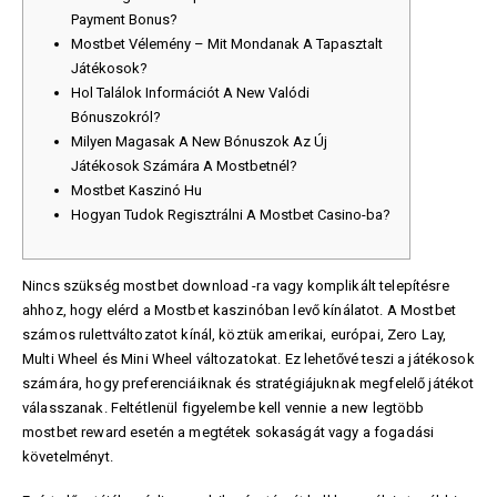
Payment Bonus?
Mostbet Vélemény – Mit Mondanak A Tapasztalt
Játékosok?
Hol Találok Információt A New Valódi
Bónuszokról?
Milyen Magasak A New Bónuszok Az Új
Játékosok Számára A Mostbetnél?
Mostbet Kaszinó Hu
Hogyan Tudok Regisztrálni A Mostbet Casino-ba?
Nincs szükség mostbet download -ra vagy komplikált telepítésre
ahhoz, hogy elérd a Mostbet kaszinóban levő kínálatot. A Mostbet
számos rulettváltozatot kínál, köztük amerikai, európai, Zero Lay,
Multi Wheel és Mini Wheel változatokat. Ez lehetővé teszi a játékosok
számára, hogy preferenciáiknak és stratégiájuknak megfelelő játékot
válasszanak. Feltétlenül figyelembe kell vennie a new legtöbb
mostbet reward esetén a megtétek sokaságát vagy a fogadási
követelményt.