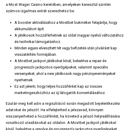
a Most Wager Casino keretében, amelyeken keresztül szintén
számos izgalmas extrát szerezhetsz be.
A booster aktiválásához a Mostbet bukméker felajánlja, hogy
akkumulátort épít.
A játékosok hozzáférhetnek az oldal magyar nyelvű változatához
és technikai támogatáshoz.
Minden egyes elveszített tét vagy befizetés után jóváírást kap
visszatérítés formájában.
A Mostbet jackpot játékokat kínál, beleértve a repair és
progresszív jackpotos nyerőgépeket, valamint speciális
versenyeket, ahol a new játékosok nagy pénznyereményeket
nyerhetnek.
Ez azt jelenti, hogy teljes hozzáférést kap az összes
marketingeszközhöz az új látogatók konvertálásához.
Ezután meg kell adni a regisztráció során megadott bejelentkezési
adatokat és jelszót. Ha elfelejtetted a jelszavad, könnyen
visszanyerheted a hozzáférést, ha követed a jelszó helyreállítására
vonatkozó utasításokat az oldalon. A Mostbet jackpot játékokat
kínál, beleértve a resolve és progresszív jackpotos nyerőgépeket,