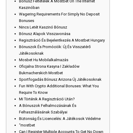
Bónusz Feltételek A Mostbet On The Internet
Kaszinóban
Wagering Requirements For Simply No Deposit
Bonuses
Nincs Letét Kaszinó Bónusz
Bónusz Alapok Visszavonása
Regisztráció És Bejelentkezés A Mostbet Hungary
Bónuszok És Promóciók: Új És Visszatérő
Játékosoknak
Mosbet Hu Mobilalkalmazás
Oficjalna Strona Kasyna I Zakładów
Bukmacherskich Mostbet
Sportfogadás Bónusz Arizona Új Játékosoknak
Fun With Crypto Additional Bonuses: What You
Require To Know
Mi Történik A Regisztráció Után?
A Bónuszok Felhalmozásának És
Felhasználásának Szabályai
Biztonság És Licencelés: A Játékosok Védelme
“mostbet
Can I Register Multiple Accounts To Get No Down