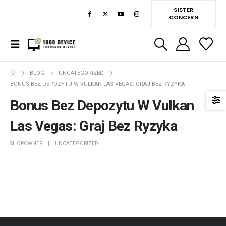
SISTER
CONCERN
BLOG
UNCATEGORIZED
BONUS BEZ DEPOZYTU W VULKAN LAS VEGAS: GRAJ BEZ RYZYKA
Bonus Bez Depozytu W Vulkan
Las Vegas: Graj Bez Ryzyka
SHOPOWNER
UNCATEGORIZED