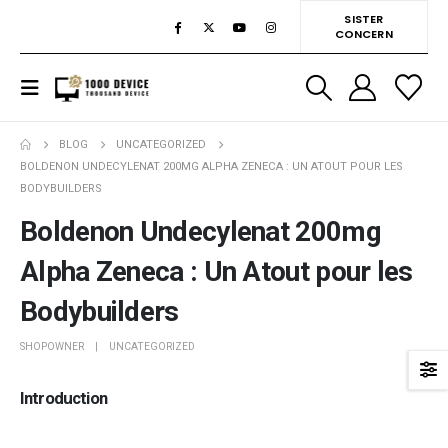
SISTER
CONCERN
BLOG
UNCATEGORIZED
BOLDENON UNDECYLENAT 200MG ALPHA ZENECA : UN ATOUT POUR LES
BODYBUILDERS
Boldenon Undecylenat 200mg
Alpha Zeneca : Un Atout pour les
Bodybuilders
SHOPOWNER
UNCATEGORIZED
Introduction