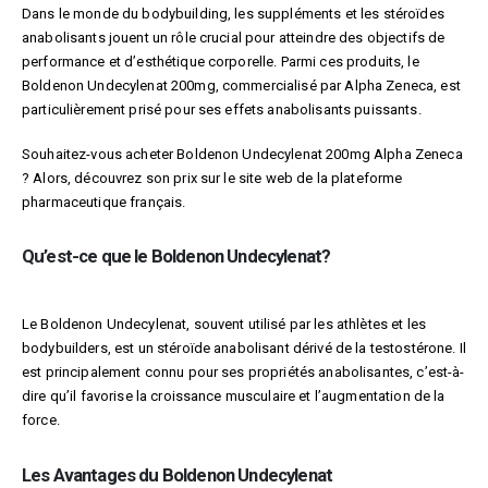
Dans le monde du bodybuilding, les suppléments et les stéroïdes
anabolisants jouent un rôle crucial pour atteindre des objectifs de
performance et d’esthétique corporelle. Parmi ces produits, le
Boldenon Undecylenat 200mg, commercialisé par Alpha Zeneca, est
particulièrement prisé pour ses effets anabolisants puissants.
Souhaitez-vous acheter Boldenon Undecylenat 200mg Alpha Zeneca
? Alors, découvrez son prix sur le site web de la plateforme
pharmaceutique français.
Qu’est-ce que le Boldenon Undecylenat?
Le Boldenon Undecylenat, souvent utilisé par les athlètes et les
bodybuilders, est un stéroïde anabolisant dérivé de la testostérone. Il
est principalement connu pour ses propriétés anabolisantes, c’est-à-
dire qu’il favorise la croissance musculaire et l’augmentation de la
force.
Les Avantages du Boldenon Undecylenat