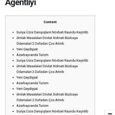
Agentliyi
Content
Suriya Üzrə Danışıqların Növbəti Raundu Keçirilib
Əmlak Məsələləri Dövlət Xidməti Büdcəyə
Ödəmələri 2 Dəfədən Çox Artırıb
Yeni Qeydiyyat
Azərbaycanda Turizm
Suriya Üzrə Danışıqların Növbəti Raundu Keçirilib
Əmlak Məsələləri Dövlət Xidməti Büdcəyə
Ödəmələri 2 Dəfədən Çox Artırıb
Yeni Qeydiyyat
Azərbaycanda Turizm
Yeni Qeydiyyat
Əmlak Məsələləri Dövlət Xidməti Büdcəyə
Ödəmələri 2 Dəfədən Çox Artırıb
Azərbaycanda Turizm
Suriya Üzrə Danışıqların Növbəti Raundu Keçirilib