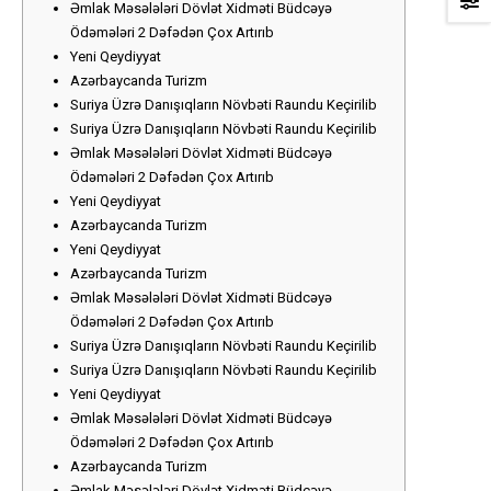
Əmlak Məsələləri Dövlət Xidməti Büdcəyə
Ödəmələri 2 Dəfədən Çox Artırıb
Yeni Qeydiyyat
Azərbaycanda Turizm
Suriya Üzrə Danışıqların Növbəti Raundu Keçirilib
Suriya Üzrə Danışıqların Növbəti Raundu Keçirilib
Əmlak Məsələləri Dövlət Xidməti Büdcəyə
Ödəmələri 2 Dəfədən Çox Artırıb
Yeni Qeydiyyat
Azərbaycanda Turizm
Yeni Qeydiyyat
Azərbaycanda Turizm
Əmlak Məsələləri Dövlət Xidməti Büdcəyə
Ödəmələri 2 Dəfədən Çox Artırıb
Suriya Üzrə Danışıqların Növbəti Raundu Keçirilib
Suriya Üzrə Danışıqların Növbəti Raundu Keçirilib
Yeni Qeydiyyat
Əmlak Məsələləri Dövlət Xidməti Büdcəyə
Ödəmələri 2 Dəfədən Çox Artırıb
Azərbaycanda Turizm
Əmlak Məsələləri Dövlət Xidməti Büdcəyə