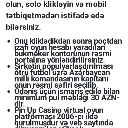
olun, solo klikləyin və mobil
tətbiqetmədən istifadə edə
bilərsiniz.
Onu kliklədikdən sonra poçtdan
izafi oyun hesabı yaradılan
bukmeker kontorunun rəsmi
portalına yönləndirilirsiniz.
Şirkətin populyarlaşdırılması
ötrü futbol üzrə Azərbaycan
milli komandasının kapitanı
onun rəsmi səfiri seçilib.
Ödəniş üçün ismariş edilə bilən
minimum pul məbləği 30 AZN-
dir.
Pin Up Casino virtual oyun
platforması 2006-cı ildə
qurulmuşdur və veb saytında