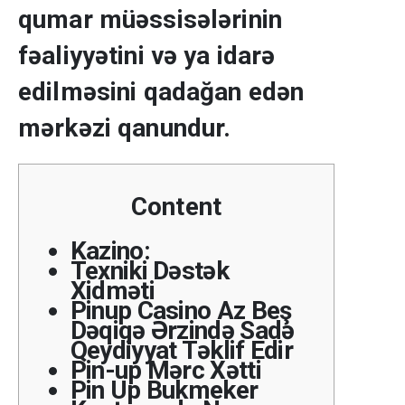
qumar müəssisələrinin
fəaliyyətini və ya idarə
edilməsini qadağan edən
mərkəzi qanundur.
Content
Kazino:
Texniki Dəstək
Xidməti
Pinup Casino Az Beş
Dəqiqə Ərzində Sadə
Qeydiyyat Təklif Edir
Pin-up Mərc Xətti
Pin Up Bukmeker