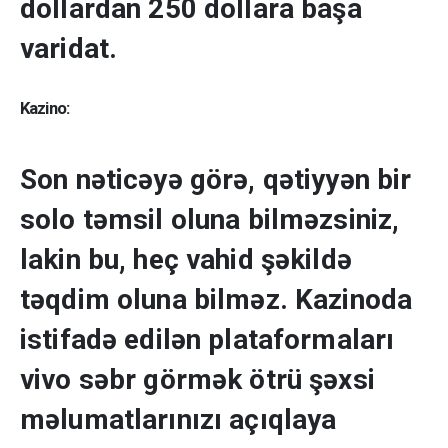
dollardan 250 dollara başa
varidat.
Kazino:
Son nəticəyə görə, qətiyyən bir
solo təmsil oluna bilməzsiniz,
lakin bu, heç vahid şəkildə
təqdim oluna bilməz. Kazinoda
istifadə edilən plataformaları
vivo səbr görmək ötrü şəxsi
məlumatlarınızı açıqlaya