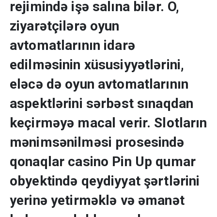
rejimində işə salına bilər. O,
ziyarətçilərə oyun
avtomatlarının idarə
edilməsinin xüsusiyyətlərini,
eləcə də oyun avtomatlarının
aspektlərini sərbəst sınaqdan
keçirməyə macal verir. Slotların
mənimsənilməsi prosesində
qonaqlar casino Pin Up qumar
obyektində qeydiyyat şərtlərini
yerinə yetirməklə və əmanət