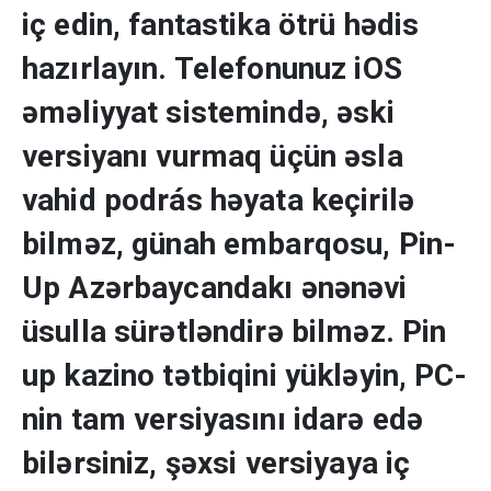
iç edin, fantastika ötrü hədis
hazırlayın. Telefonunuz iOS
əməliyyat sistemində, əski
versiyanı vurmaq üçün əsla
vahid podrás həyata keçirilə
bilməz, günah embarqosu, Pin-
Up Azərbaycandakı ənənəvi
üsulla sürətləndirə bilməz. Pin
up kazino tətbiqini yükləyin, PC-
nin tam versiyasını idarə edə
bilərsiniz, şəxsi versiyaya iç