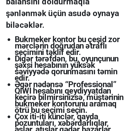
balansını doldurmaqla
şənlənmək üçün asudə oynaya
biləcəklər.
Bukmeker kontor bu çeşid zor
mərclərin doğrudan ətraflı
seçimini təklif edir.
Digər tərəfdən, bu, oyunçunun
şəxsi hesabının yüksək
səviyyədə qorunmasını təmin
edir.
Əgər nədənsə “Professional”
QIWI hesabını qeydiyyatdan
keçirə bilmirsinizsə, müştərinin
bukmeker kontorunu aramaq
ötrü bu seçimi seçin.
Çox iti-iti künclər, qayda
pozuntuları, xəbərdarlıqlar,
aslar, atışlar qədər bazarlar