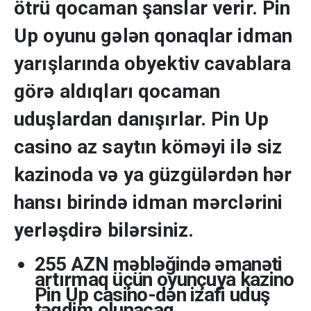
ötrü qocaman şanslar verir. Pin
Up oyunu gələn qonaqlar idman
yarışlarında obyektiv cavablara
görə aldıqları qocaman
uduşlardan danışırlar. Pin Up
casino az saytın köməyi ilə siz
kazinoda və ya güzgülərdən hər
hansı birində idman mərclərini
yerləşdirə bilərsiniz.
255 AZN məbləğində əmanəti
artırmaq üçün oyunçuya kazino
Pin Up casino-dən izafi uduş
təqdim olunacaq.