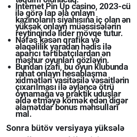
Internet Pin Up casino, 2023-cü
ilə görə lap əla onlayn
kazinoların siyahısına iç olan ən
yüksək onlayn müəssisələrin
reytinqində lider mövqe tutur.
Nəfəs kəsən qrafika və
əlaqəlilik yaradan hədis ilə
aparıcı tərtibatçılardan ən
məşhur oyunları gözləyin.
Bundan izafi, bu oyun klubunda
rahat onlayn hesablaşma
xidmətləri vasitəsilə vəsaitlərin
çıxarılması ilə əyləncə ötrü
oynamağa və praktik uduşlar
əldə etməyə kömək edən digər
əlamətdar bonus məhsulları
mal.
Sonra bütöv versiyaya yüksələ