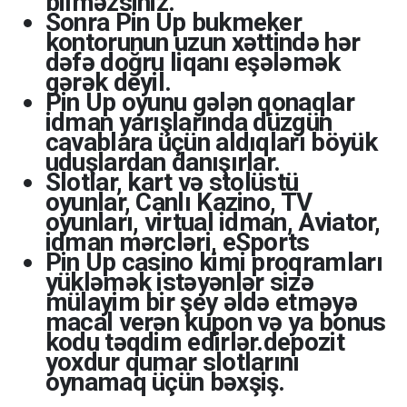
bilməzsiniz.
Sonra Pin Up bukmeker
kontorunun uzun xəttində hər
dəfə doğru liqanı eşələmək
gərək deyil.
Pin Up oyunu gələn qonaqlar
idman yarışlarında düzgün
cavablara üçün aldıqları böyük
uduşlardan danışırlar.
Slotlar, kart və stolüstü
oyunlar, Canlı Kazino, TV
oyunları, virtual idman, Aviator,
idman mərcləri, eSports
Pin Up casino kimi proqramları
yükləmək istəyənlər sizə
mülayim bir şey əldə etməyə
macal verən kupon və ya bonus
kodu təqdim edirlər.depozit
yoxdur qumar slotlarını
oynamaq üçün bəxşiş.