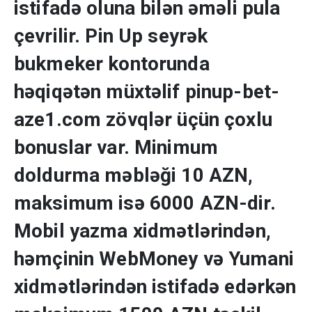
istifadə oluna bilən əməli pula
çevrilir. Pin Up seyrək
bukmeker kontorunda
həqiqətən müxtəlif
pinup-bet-
aze1.com
zövqlər üçün çoxlu
bonuslar var. Minimum
doldurma məbləği 10 AZN,
maksimum isə 6000 AZN-dir.
Mobil yazma xidmətlərindən,
həmçinin WebMoney və Yumani
xidmətlərindən istifadə edərkən