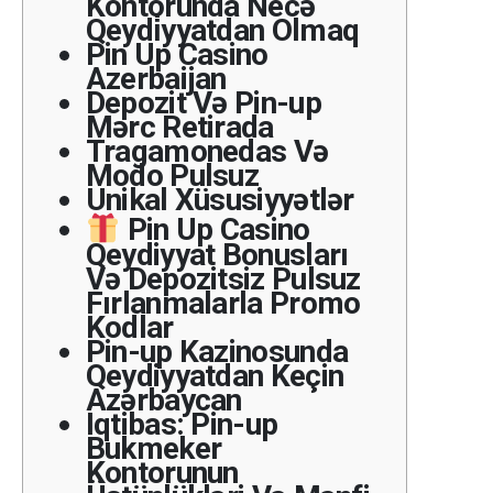
Kontorunda Necə
Qeydi̇yyatdan Olmaq
Pin Up Casino
Azerbaijan
Depozit Və Pin-up
Mərc Retirada
Tragamonedas Və
Modo Pulsuz
Unikal Xüsusiyyətlər
Pin Up Casino
Qeydiyyat Bonusları
Və Depozitsiz Pulsuz
Fırlanmalarla Promo
Kodlar
Pin-up Kazinosunda
Qeydiyyatdan Keçin
Azərbaycan
Iqtibas: Pin-up
Bukmeker
Kontorunun