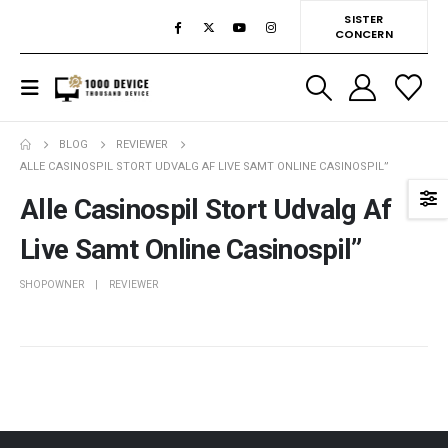
SISTER
CONCERN
BLOG
REVIEWER
ALLE CASINOSPIL STORT UDVALG AF LIVE SAMT ONLINE CASINOSPIL”
Alle Casinospil Stort Udvalg Af
Live Samt Online Casinospil”
SHOPOWNER
REVIEWER