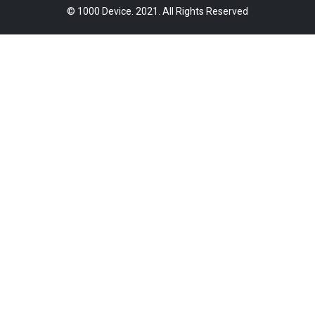
© 1000 Device. 2021. All Rights Reserved