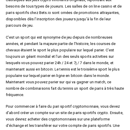
besoins de tous types de joueurs. Les salles de on line casino et de
paris sportifs chez Bets.io sont ornées de promotions attrayantes,
disponibles dès l’inscription des joueurs jusqu’à la fin de leur
parcours de jeu.
C’est un sport qui est synonyme de jeu depuis de nombreuses
années, et pendant la majeure partie de l’histoire, les courses de
chevaux étaient le sport le plus populaire sur lequel parier. C’est
toujours un géant mondial et l’un des seuls sports activities sur
lesquels vous pouvez parier 24h / 24 et 7j / 7 dans le monde, et
maintenant aussi en bitcoin. Le tennis est le troisième sport le plus
populaire sur lequel parier en ligne en bitcoin dans le monde.
Maintenant vous pouvez parier sur qui va gagner un match, ce
nombre de combinaisons fait du tennis un sport de paris à très haute
fréquence.
Pour commencer à faire du pari sportif cryptomonnaie, vous devez
d’abord créer un compte sur un site de paris sportifs crypto. Ensuite,
vous devrez acheter des cryptomonnaies sur une plateforme
d’échange et les transférer sur votre compte de paris sportifs. Une