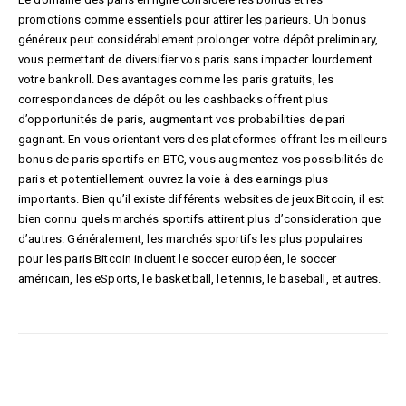
promotions comme essentiels pour attirer les parieurs. Un bonus
généreux peut considérablement prolonger votre dépôt preliminary,
vous permettant de diversifier vos paris sans impacter lourdement
votre bankroll. Des avantages comme les paris gratuits, les
correspondances de dépôt ou les cashbacks offrent plus
d’opportunités de paris, augmentant vos probabilities de pari
gagnant. En vous orientant vers des plateformes offrant les meilleurs
bonus de paris sportifs en BTC, vous augmentez vos possibilités de
paris et potentiellement ouvrez la voie à des earnings plus
importants. Bien qu’il existe différents websites de jeux Bitcoin, il est
bien connu quels marchés sportifs attirent plus d’consideration que
d’autres. Généralement, les marchés sportifs les plus populaires
pour les paris Bitcoin incluent le soccer européen, le soccer
américain, les eSports, le basketball, le tennis, le baseball, et autres.