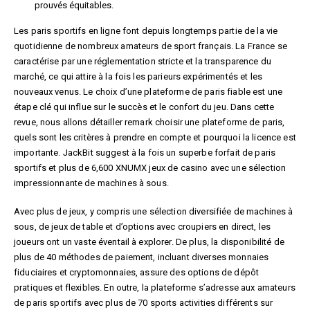
prouvés équitables.
Les paris sportifs en ligne font depuis longtemps partie de la vie
quotidienne de nombreux amateurs de sport français. La France se
caractérise par une réglementation stricte et la transparence du
marché, ce qui attire à la fois les parieurs expérimentés et les
nouveaux venus. Le choix d’une plateforme de paris fiable est une
étape clé qui influe sur le succès et le confort du jeu. Dans cette
revue, nous allons détailler remark choisir une plateforme de paris,
quels sont les critères à prendre en compte et pourquoi la licence est
importante. JackBit suggest à la fois un superbe forfait de paris
sportifs et plus de 6,600 XNUMX jeux de casino avec une sélection
impressionnante de machines à sous.
Avec plus de jeux, y compris une sélection diversifiée de machines à
sous, de jeux de table et d’options avec croupiers en direct, les
joueurs ont un vaste éventail à explorer. De plus, la disponibilité de
plus de 40 méthodes de paiement, incluant diverses monnaies
fiduciaires et cryptomonnaies, assure des options de dépôt
pratiques et flexibles. En outre, la plateforme s’adresse aux amateurs
de paris sportifs avec plus de 70 sports activities différents sur