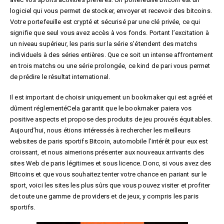
logiciel qui vous permet de stocker, envoyer et recevoir des bitcoins.
Votre portefeuille est crypté et sécurisé par une clé privée, ce qui
signifie que seul vous avez accès à vos fonds. Portant l’excitation à
un niveau supérieur, les paris sur la série s’étendent des matchs
individuels à des séries entières. Que ce soit un intense affrontement
en trois matchs ou une série prolongée, ce kind de pari vous permet
de prédire le résultat international.
Il est important de choisir uniquement un bookmaker qui est agréé et
dûment réglementéCela garantit que le bookmaker paiera vos
positive aspects et propose des produits de jeu prouvés équitables.
Aujourd’hui, nous étions intéressés à rechercher les meilleurs
websites de paris sportifs Bitcoin, automobile l’intérêt pour eux est
croissant, et nous aimerions présenter aux nouveaux arrivants des
sites Web de paris légitimes et sous licence. Donc, si vous avez des
Bitcoins et que vous souhaitez tenter votre chance en pariant sur le
sport, voici les sites les plus sûrs que vous pouvez visiter et profiter
de toute une gamme de providers et de jeux, y compris les paris
sportifs.