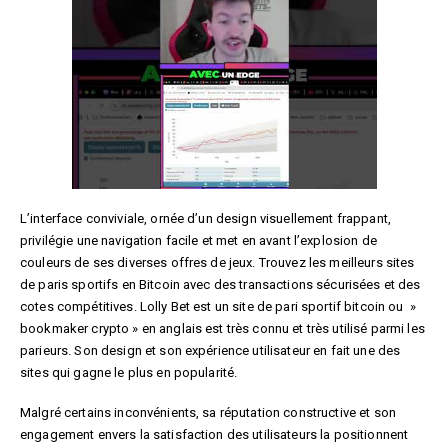
L’interface conviviale, ornée d’un design visuellement frappant,
privilégie une navigation facile et met en avant l’explosion de
couleurs de ses diverses offres de jeux. Trouvez les meilleurs sites
de paris sportifs en Bitcoin avec des transactions sécurisées et des
cotes compétitives. Lolly Bet est un site de pari sportif bitcoin ou »
bookmaker crypto » en anglais est très connu et très utilisé parmi les
parieurs. Son design et son expérience utilisateur en fait une des
sites qui gagne le plus en popularité.
Malgré certains inconvénients, sa réputation constructive et son
engagement envers la satisfaction des utilisateurs la positionnent