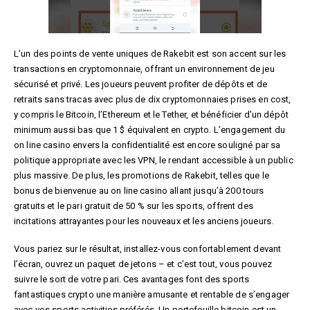
L’un des points de vente uniques de Rakebit est son accent sur les
transactions en cryptomonnaie, offrant un environnement de jeu
sécurisé et privé. Les joueurs peuvent profiter de dépôts et de
retraits sans tracas avec plus de dix cryptomonnaies prises en cost,
y compris le Bitcoin, l’Ethereum et le Tether, et bénéficier d’un dépôt
minimum aussi bas que 1 $ équivalent en crypto. L’engagement du
on line casino envers la confidentialité est encore souligné par sa
politique appropriate avec les VPN, le rendant accessible à un public
plus massive. De plus, les promotions de Rakebit, telles que le
bonus de bienvenue au on line casino allant jusqu’à 200 tours
gratuits et le pari gratuit de 50 % sur les sports, offrent des
incitations attrayantes pour les nouveaux et les anciens joueurs.
Vous pariez sur le résultat, installez-vous confortablement devant
l’écran, ouvrez un paquet de jetons – et c’est tout, vous pouvez
suivre le sort de votre pari. Ces avantages font des sports
fantastiques crypto une manière amusante et rentable de s’engager
avec vos sports activities préférés. Un portefeuille bitcoin est un