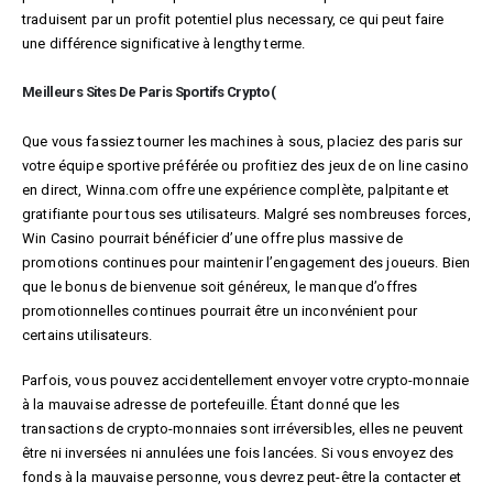
traduisent par un profit potentiel plus necessary, ce qui peut faire
une différence significative à lengthy terme.
Meilleurs Sites De Paris Sportifs Crypto (
Que vous fassiez tourner les machines à sous, placiez des paris sur
votre équipe sportive préférée ou profitiez des jeux de on line casino
en direct, Winna.com offre une expérience complète, palpitante et
gratifiante pour tous ses utilisateurs. Malgré ses nombreuses forces,
Win Casino pourrait bénéficier d’une offre plus massive de
promotions continues pour maintenir l’engagement des joueurs. Bien
que le bonus de bienvenue soit généreux, le manque d’offres
promotionnelles continues pourrait être un inconvénient pour
certains utilisateurs.
Parfois, vous pouvez accidentellement envoyer votre crypto-monnaie
à la mauvaise adresse de portefeuille. Étant donné que les
transactions de crypto-monnaies sont irréversibles, elles ne peuvent
être ni inversées ni annulées une fois lancées. Si vous envoyez des
fonds à la mauvaise personne, vous devrez peut-être la contacter et