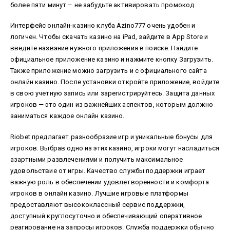
более пяти минут – не забудьте активировать промокод.
Интерфейс онлайн-казино клуба Azino777 очень удобен и
логичен. Чтобы скачать казино на iPad, зайдите в App Store и
введите название нужного приложения в поиске. Найдите
официальное приложение казино и нажмите кнопку Загрузить.
Также приложение можно загрузить и с официального сайта
онлайн казино. После установки откройте приложение, войдите
в свою учетную запись или зарегистрируйтесь. Защита данных
игроков — это один из важнейших аспектов, которым должно
заниматься каждое онлайн казино.
Riobet предлагает разнообразие игр и уникальные бонусы для
игроков. Выбрав одно из этих казино, игроки могут насладиться
азартными развлечениями и получить максимальное
удовольствие от игры. Качество службы поддержки играет
важную роль в обеспечении удовлетворенности и комфорта
игроков в онлайн казино. Лучшие игровые платформы
предоставляют высококлассный сервис поддержки,
доступный круглосуточно и обеспечивающий оперативное
реагирование на запросы игроков. Служба поддержки обычно