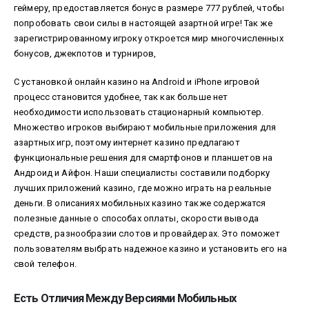
геймеру, предоставляется бонус в размере 777 рублей, чтобы
попробовать свои силы в настоящей азартной игре! Так же
зарегистрированному игроку откроется мир многочисленных
бонусов, джекпотов и турниров,
С установкой онлайн казино на Android и iPhone игровой
процесс становится удобнее, так как больше нет
необходимости использовать стационарный компьютер.
Множество игроков выбирают мобильные приложения для
азартных игр, поэтому интернет казино предлагают
функциональные решения для смартфонов и планшетов на
Андроид и Айфон. Наши специалисты составили подборку
лучших приложений казино, где можно играть на реальные
деньги. В описаниях мобильных казино также содержатся
полезные данные о способах оплаты, скорости вывода
средств, разнообразии слотов и провайдерах. Это поможет
пользователям выбрать надежное казино и установить его на
свой телефон.
Есть Отличия Между Версиями Мобильных