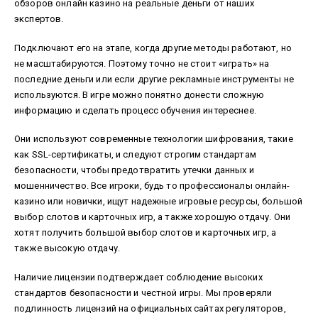
обзоров онлайн казино на реальные деньги от наших
экспертов.
Подключают его на этапе, когда другие методы работают, но
не масштабируются. Поэтому точно не стоит «играть» на
последние деньги или если другие рекламные инструменты не
используются. В игре можно понятно донести сложную
информацию и сделать процесс обучения интереснее.
Они используют современные технологии шифрования, такие
как SSL-сертификаты, и следуют строгим стандартам
безопасности, чтобы предотвратить утечки данных и
мошенничество. Все игроки, будь то профессионалы онлайн-
казино или новички, ищут надежные игровые ресурсы, большой
выбор слотов и карточных игр, а также хорошую отдачу. Они
хотят получить большой выбор слотов и карточных игр, а
также высокую отдачу.
Наличие лицензии подтверждает соблюдение высоких
стандартов безопасности и честной игры. Мы проверяли
подлинность лицензий на официальных сайтах регуляторов,