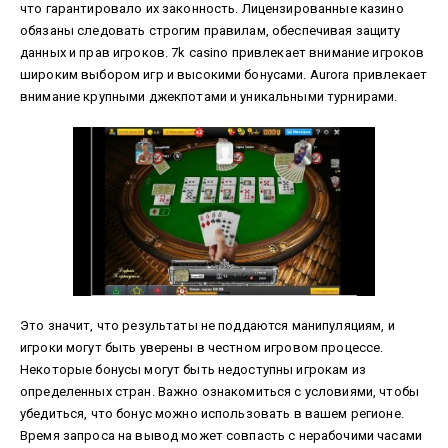
что гарантировало их законность. Лицензированные казино
обязаны следовать строгим правилам, обеспечивая защиту
данных и прав игроков. 7k casino привлекает внимание игроков
широким выбором игр и высокими бонусами. Aurora привлекает
внимание крупными джекпотами и уникальными турнирами.
Это значит, что результаты не поддаются манипуляциям, и
игроки могут быть уверены в честном игровом процессе.
Некоторые бонусы могут быть недоступны игрокам из
определенных стран. Важно ознакомиться с условиями, чтобы
убедиться, что бонус можно использовать в вашем регионе.
Время запроса на вывод может совпасть с нерабочими часами