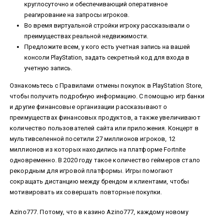
круглосуточно и обеспечивающий оперативное
реагирование на запросы игроков.
Во время виртуальной стройки игроку рассказывали о
преимуществах реальной недвижимости.
Предложите всем, у кого есть учетная запись на вашей
консоли PlayStation, задать секретный код для входа в
учетную запись.
Ознакомьтесь с Правилами отмены покупок в PlayStation Store,
чтобы получить подробную информацию. С помощью игр банки
и другие финансовые организации рассказывают о
преимуществах финансовых продуктов, а также увеличивают
количество пользователей сайта или приложения. Концерт в
мультивселенной посетили 27 миллионов игроков, 12
миллионов из которых находились на платформе Fortnite
одновременно. В 2020 году такое количество геймеров стало
рекордным для игровой платформы. Игры помогают
сокращать дистанцию между брендом и клиентами, чтобы
мотивировать их совершать повторные покупки.
Azino777. Потому, что в казино Azino777, каждому новому