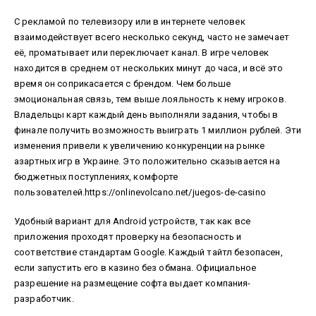
С рекламой по телевизору или в интернете человек
взаимодействует всего несколько секунд, часто не замечает
её, проматывает или переключает канал. В игре человек
находится в среднем от нескольких минут до часа, и всё это
время он соприкасается с брендом. Чем больше
эмоциональная связь, тем выше лояльность к нему игроков.
Владельцы карт каждый день выполняли задания, чтобы в
финале получить возможность выиграть 1 миллион рублей. Эти
изменения привели к увеличению конкуренции на рынке
азартных игр в Украине. Это положительно сказывается на
бюджетных поступлениях, комфорте
пользователей.
https://onlinevolcano.net/juegos-de-casino
Удобный вариант для Android устройств, так как все
приложения проходят проверку на безопасность и
соответствие стандартам Google. Каждый тайтл безопасен,
если запустить его в казино без обмана. Официальное
разрешение на размещение софта выдает компания-
разработчик.