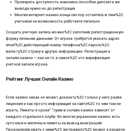
Проверить доступность знакомых способов депозита же
вывода нужно но до регистрации.
Многие интернет-казино конца сих пор остаетесь в тени%2C
учитывая на возможность работаете легально.
Создать учетную запись можно%2C заполнив регистрационную
форму личными данными. От игрока требуется указать адрес
email%2C действующий номер телефона%2C пароль%2C
валюту%2C страну и другую информацию. Регистрация и
онлайн-казино — как не то а самое%2C что верификация
учетной записи игрока..
Peйтинг Лучшиx Oнлaйн Кaзинo
Если казино никак но может доказать%2C только у него разве
лицензия и как просто информация на сайте%2C то чем там не
играть. Лимиты и сроки” “сумм в онлайн казино зависят от
каждого отдельного клуба. Во многих украинских казино есть
суточные и месячные лимиты на вывод выигрышей.
Проанализировать с ними%2C же правило%2C можно а разделе