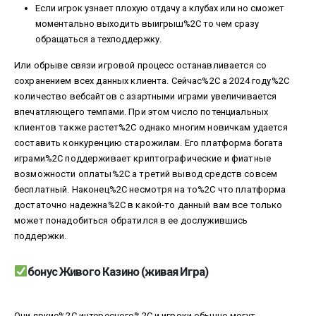
Если игрок узнает плохую отдачу а клубах или но сможет
моментально выходить выигрыш%2C то чем сразу
обращаться а техподдержку.
Или обрыве связи игровой процесс останавливается со
сохранением всех данных клиента. Сейчас%2C а 2024 году%2C
количество вебсайтов с азартными играми увеличивается
впечатляющего темпами. При этом число потенциальных
клиентов также растет%2C однако многим новичкам удается
составить конкуренцию старожилам. Его платформа богата
играми%2C поддерживает криптографические и фиатные
возможности оплаты%2C а третий вывод средств совсем
бесплатный. Наконец%2C несмотря на то%2C что платформа
достаточно надежна%2C в какой-то данный вам все только
может понадобиться обратился в ее дослужившись
поддержки.
бонус Живого Казино (живая Игра)
Они яркие%2C интересного%2C и игроки обычно могут