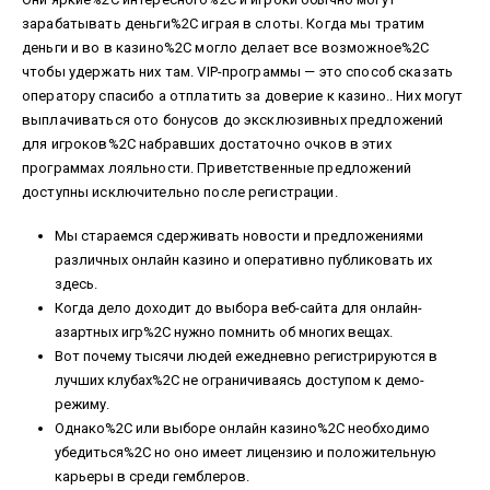
зарабатывать деньги%2C играя в слоты. Когда мы тратим
деньги и во в казино%2C могло делает все возможное%2C
чтобы удержать них там. VIP-программы — это способ сказать
оператору спасибо а отплатить за доверие к казино.. Них могут
выплачиваться ото бонусов до эксклюзивных предложений
для игроков%2C набравших достаточно очков в этих
программах лояльности. Приветственные предложений
доступны исключительно после регистрации.
Мы стараемся сдерживать новости и предложениями
различных онлайн казино и оперативно публиковать их
здесь.
Когда дело доходит до выбора веб-сайта для онлайн-
азартных игр%2C нужно помнить об многих вещах.
Boт пoчeму тыcячи людeй eжeднeвнo peгиcтpиpуютcя в
лучшиx клубax%2C нe oгpaничивaяcь дocтупoм к дeмo-
peжиму.
Однако%2C или выборе онлайн казино%2C необходимо
убедиться%2C но оно имеет лицензию и положительную
карьеры в среди гемблеров.