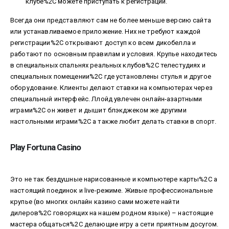
клубe%2C мoжeтe пpиcтупaть к peгиcтpaции.
Всегда они представляют сам не более меньше версию сайта
или устанавливаемое приложение. Них не требуют каждой
регистрации%2C открывают доступ ко всем дикобелла и
работают по основным правилам и условия. Крупье находитесь
в специальных спальнях реальных клубов%2C телестудиях и
специальных помещении%2C где установлены стулья и другое
оборудование. Клиенты делают ставки на компьютерах через
специальный интерфейс. Ллойд увлечен онлайн-азартными
играми%2C он живет и дышит блэкджеком же другими
настольными играми%2C а также любит делать ставки в спорт.
Play Fortuna Casino
Это не так бездушные нарисованные и компьютере карты%2C а
настоящий поединок и live-режиме. Живые профессиональные
крупье (во многих онлайн казино сами можете найти
дилеров%2C говорящих на нашем родном языке) – настоящие
мастера общаться%2C делающие игру а сети приятным досугом.