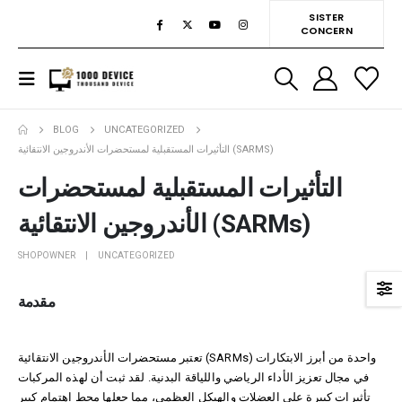
SISTER
CONCERN
BLOG
UNCATEGORIZED
التأثيرات المستقبلية لمستحضرات الأندروجين الانتقائية (SARMS)
التأثيرات المستقبلية لمستحضرات
الأندروجين الانتقائية (SARMs)
SHOPOWNER
UNCATEGORIZED
مقدمة
تعتبر مستحضرات الأندروجين الانتقائية (SARMs) واحدة من أبرز الابتكارات
في مجال تعزيز الأداء الرياضي واللياقة البدنية. لقد ثبت أن لهذه المركبات
تأثيرات كبيرة على العضلات والهيكل العظمي، مما جعلها محط اهتمام كبير